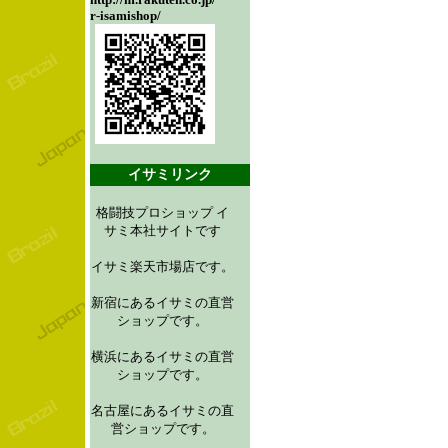
r-isamishop/
イサミリンク
格闘技プロショップ イ
サミ本社サイトです
イサミ楽天市場店です。
新宿にあるイサミの直営
ショップです。
横浜にあるイサミの直営
ショップです。
名古屋にあるイサミの直
営ショップです。