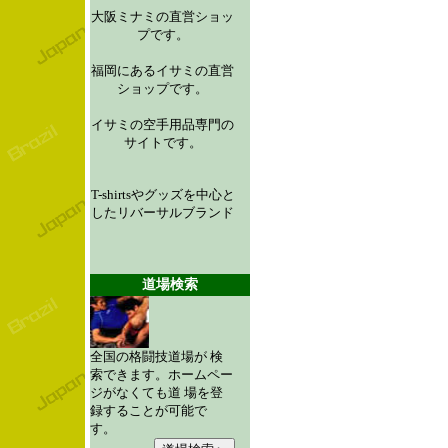
大阪ミナミの直営ショッ
プです。
福岡にあるイサミの直営
ショップです。
イサミの空手用品専門の
サイトです。
T-shirtsやグッズを中心と
したリバーサルブランド
道場検索
全国の格闘技道場が 検
索できます。ホームペー
ジがなくても道 場を登
録することが可能で
す。