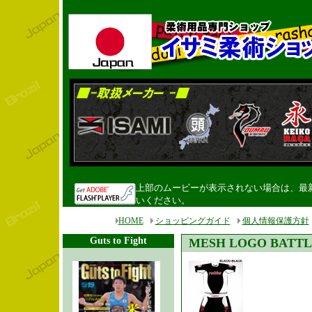
上部のムービーが表示されない場合は、最新のF
いください。
HOME
ショッピングガイド
個人情報保護方針
Guts to Fight
MESH LOGO BATTL