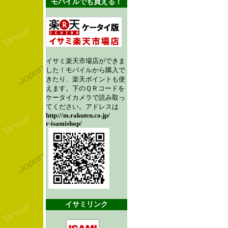
モバイルでも買える！
イサミ楽天市場店ができま
した！モバイルから購入で
きたり、楽天ポイントも使
えます。下のＱＲコードを
ケータイカメラで読み取っ
てください。アドレスは
http://m.rakuten.co.jp/
r-isamishop/
イサミリンク