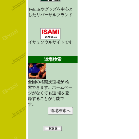
T-shirtsやグッズを中心と
したリバーサルブランド
イサミソウルサイトです
道場検索
全国の格闘技道場が 検
索できます。ホームペー
ジがなくても道 場を登
録することが可能で
す。