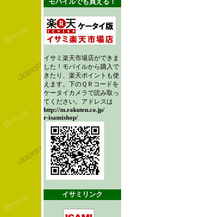
モバイルでも買える！
イサミ楽天市場店ができま
した！モバイルから購入で
きたり、楽天ポイントも使
えます。下のＱＲコードを
ケータイカメラで読み取っ
てください。アドレスは
http://m.rakuten.co.jp/
r-isamishop/
イサミリンク