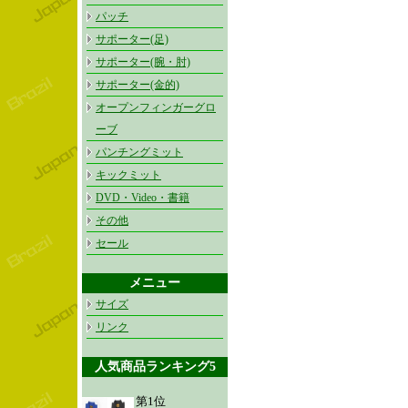
パッチ
サポーター(足)
サポーター(腕・肘)
サポーター(金的)
オープンフィンガーグロ
ーブ
パンチングミット
キックミット
DVD・Video・書籍
その他
セール
メニュー
サイズ
リンク
人気商品ランキング5
第1位