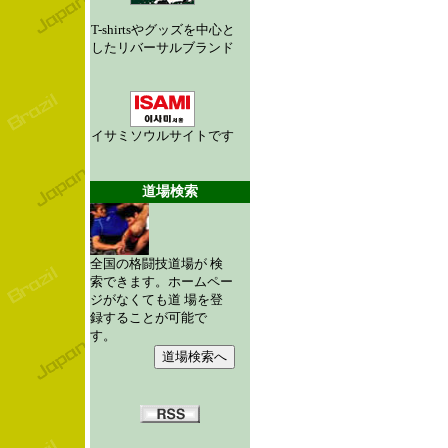
T-shirtsやグッズを中心と
したリバーサルブランド
イサミソウルサイトです
道場検索
全国の格闘技道場が 検
索できます。ホームペー
ジがなくても道 場を登
録することが可能で
す。