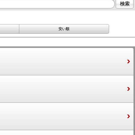
検索
安い順