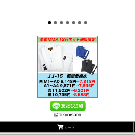
@tokyoisami
カート