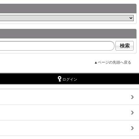
検索
▲ページの先頭へ戻る
ログイン