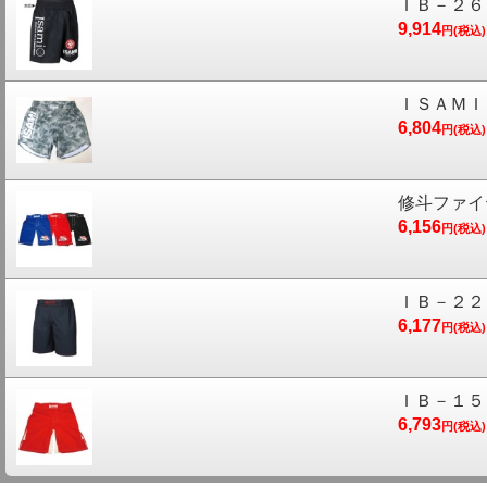
ＩＢ－２６
9,914
円(税込)
ＩＳＡＭＩ
6,804
円(税込)
修斗ファイ
6,156
円(税込)
ＩＢ－２２
6,177
円(税込)
ＩＢ－１５
6,793
円(税込)