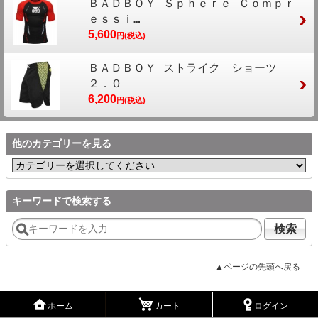
ＢＡＤＢＯＹ Ｓｐｈｅｒｅ Ｃｏｍｐｒ
ｅｓｓｉ…
5,600
円(税込)
ＢＡＤＢＯＹ ストライク ショーツ
２．０
6,200
円(税込)
他のカテゴリーを見る
キーワードで検索する
検索
▲ページの先頭へ戻る
ホーム
カート
ログイン