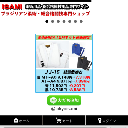
@tokyoisami
ホーム
カート
ログイン