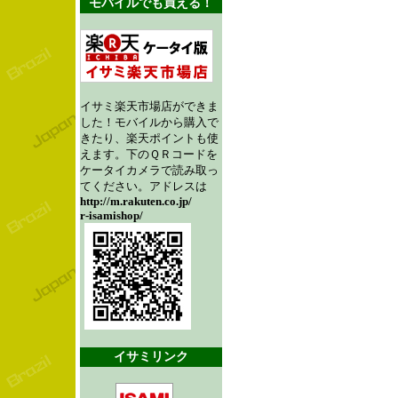
モバイルでも買える！
イサミ楽天市場店ができま
した！モバイルから購入で
きたり、楽天ポイントも使
えます。下のＱＲコードを
ケータイカメラで読み取っ
てください。アドレスは
http://m.rakuten.co.jp/
r-isamishop/
イサミリンク