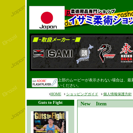
上部のムービーが表示されない場合は、最新のF
いください。
HOME
ショッピングガイド
個人情報保護方針
Guts to Fight
New Item