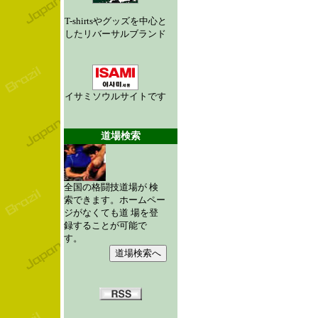
T-shirtsやグッズを中心と
したリバーサルブランド
イサミソウルサイトです
道場検索
全国の格闘技道場が 検
索できます。ホームペー
ジがなくても道 場を登
録することが可能で
す。