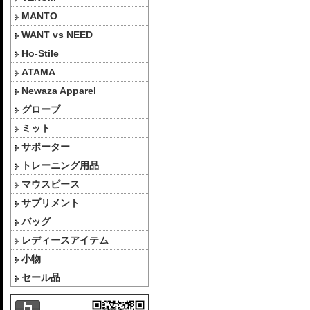
MANTO
WANT vs NEED
Ho-Stile
ATAMA
Newaza Apparel
グローブ
ミット
サポーター
トレーニング用品
マウスピース
サプリメント
バッグ
レディースアイテム
小物
セール品