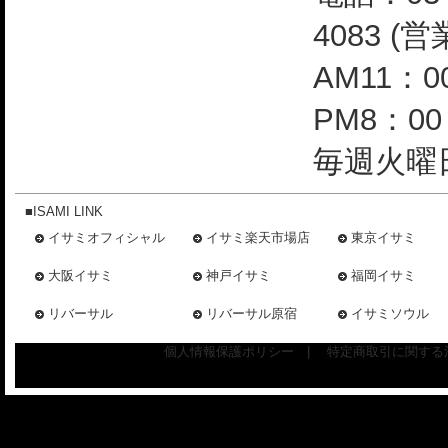
4083 (
AM11：0
PM8：0
毎週火曜日
■ISAMI LINK
イサミオフィシャル
イサミ楽天市場店
東京イサミ
大阪イサミ
神戸イサミ
福岡イサミ
リバーサル
リバーサル原宿
イサミソウル
個人情報保護ポリシー
|
特定商取引に関する