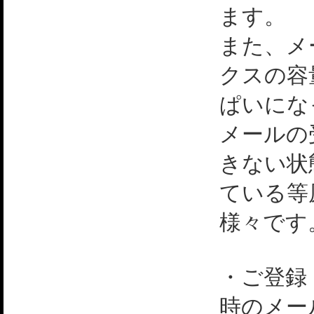
ます。
また、メ
クスの容
ぱいにな
メールの
きない状
ている等
様々です
・ご登録
時のメー