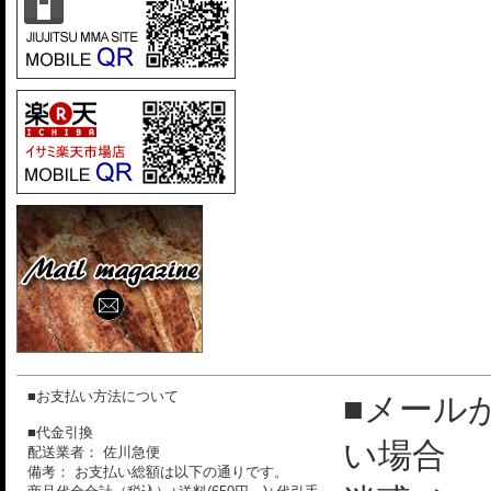
■お支払い方法について
■メール
■代金引換
い場合
配送業者： 佐川急便
備考： お支払い総額は以下の通りです。