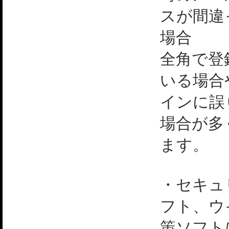
スが間違
場合
全角で登
いる場合
インに誤
場合が多
ます。
・セキュ
フト、ウ
策ソフト