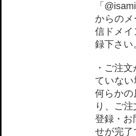
「@isami
からのメ
信ドメイ
録下さい
・ご注文
ていない
何らかの
り、ご注
登録・お
せが完了