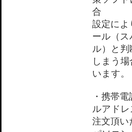
合
設定によ
ール（ス
ル）と判
しまう場
います。
・携帯電
ルアドレ
注文頂い