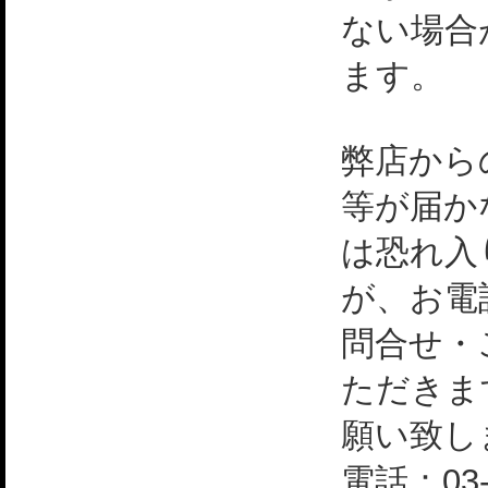
ない場合
ます。
弊店から
等が届か
は恐れ入
が、お電
問合せ・
ただきま
願い致し
電話：03-