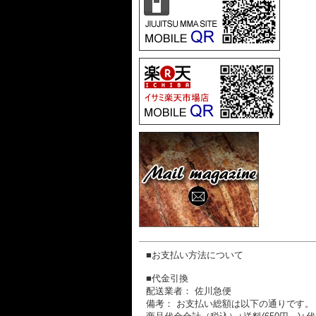
■お支払い方法について
■代金引換
配送業者： 佐川急便
備考： お支払い総額は以下の通りです。