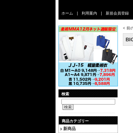
ホーム
|
利用案内
|
新規会員登録
<
前
BI
検索
検索
商品カテゴリー
新商品