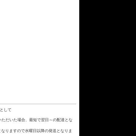
数として
文いただいた場合、最短で翌日～の配達とな
となりますので水曜日以降の発送となりま