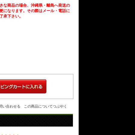
きな商品の場合、沖縄県・離島へ発送の
更になります。その際はメール・電話に
了承下さい。
問い合わせる
この商品についてつぶやく