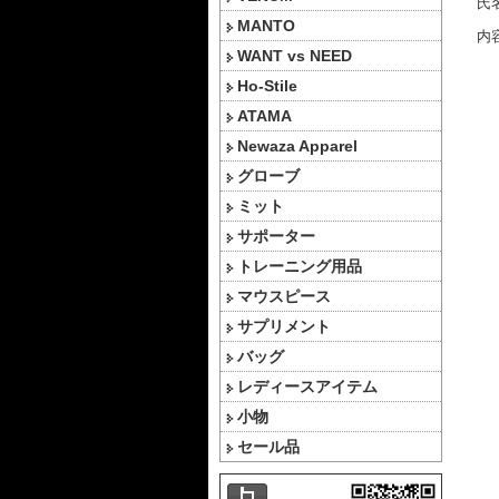
氏名
MANTO
内容
WANT vs NEED
Ho-Stile
ATAMA
Newaza Apparel
グローブ
ミット
サポーター
トレーニング用品
マウスピース
サプリメント
バッグ
レディースアイテム
小物
セール品