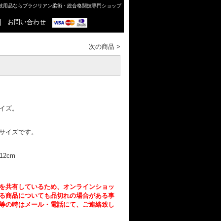
格闘技用品ならブラジリアン柔術・総合格闘技専門ショップ
|
お問い合わせ
次の商品
>
サイズ。
サイズです。
2cm
を共有しているため、オンラインショッ
る商品についても品切れの場合がある事
等の時はメール・電話にて、ご連絡致し