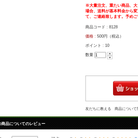
※大量注文、重たい商品、大
場合、送料が基本料金から変
て、ご連絡致します。予めご
商品コード : 8128
価格 :
500円（税込）
ポイント :
10
数量
友だちに教える
商品について
の商品についてのレビュー