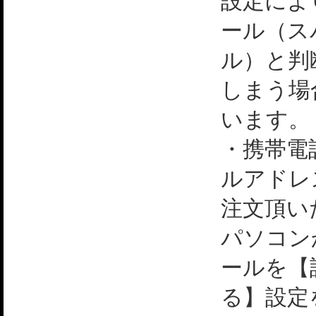
設定によ
ール（ス
ル）と判
しまう場
います。
・携帯電
ルアドレ
注文頂い
パソコン
ールを【
る】設定