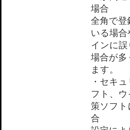
場合
全角で登
いる場合
インに誤
場合が多
ます。
・セキュ
フト、ウ
策ソフト
合