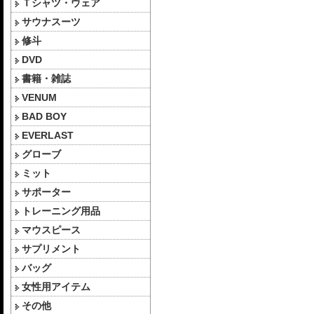
Ｔシャツ・ウェア
サウナスーツ
修斗
DVD
書籍・雑誌
VENUM
BAD BOY
EVERLAST
グローブ
ミット
サポーター
トレーニング用品
マウスピース
サプリメント
バッグ
女性用アイテム
その他