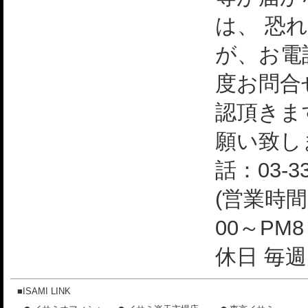
は、 恐
が、お電
度お問合
認頂きま
願い致し
話：03-33
(営業時間
00～PM
休日 毎週
■ISAMI LINK