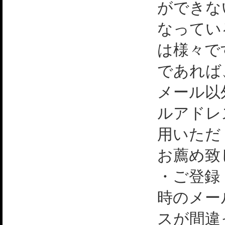
ができな
なってい
は様々で
であれば
メール以
ルアドレ
用いただ
お薦め致
・ご登録
時のメー
スが間違