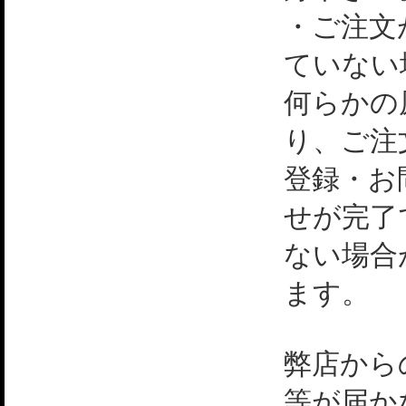
・ご注文
ていない
何らかの
り、ご注
登録・お
せが完了
ない場合
ます。
弊店から
等が届か