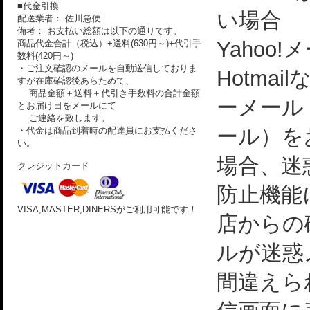
■代金引換
い場合
配送業者： 佐川急便
備考： お支払い総額は以下の通りです。
Yahoo!
商品代金合計（税込）+送料(630円～)+代引手
数料(420円～)
・ご注文確認のメールを自動送信しておりま
Hotmai
すが在庫確認後あらためて、
商品金額＋送料＋代引き手数料の合計金額
ーメール
とお届け日をメールにて
ご連絡を致します。
ール）を
・代金は商品到着時の配達員にお支払くださ
い。
場合、迷
クレジットカード
防止機能
VISA,MASTER,DINERSがご利用可能です！
店からの
ルが迷惑
間違えら