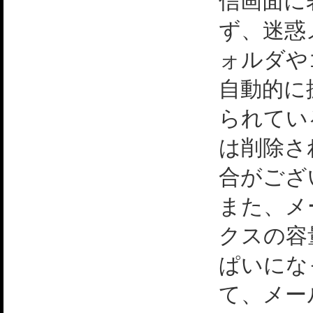
信画面に
ず、迷惑
ォルダや
自動的に
られてい
は削除さ
合がござ
また、メ
クスの容
ぱいにな
て、メー