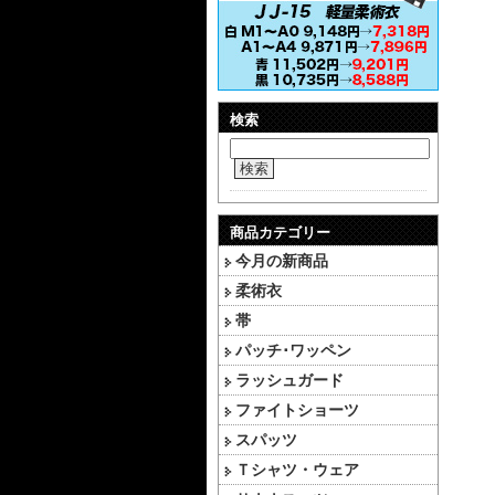
検索
検索
商品カテゴリー
今月の新商品
柔術衣
帯
パッチ･ワッペン
ラッシュガード
ファイトショーツ
スパッツ
Ｔシャツ・ウェア