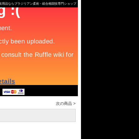
格闘技用品ならブラジリアン柔術・総合格闘技専門ショップ
次の商品
>