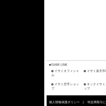
■ISAMI LINK
イサミオフィシャ
イサミ楽天市
ル
イサミ空手ショッ
キックイサミ
プ
ップ
個人情報保護ポリシー
|
特定商取引に