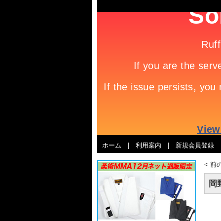
ホーム
|
利用案内
|
新規会員登録
<
前
岡