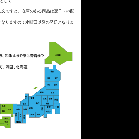
数として
ご注文ですと、在庫のある商品は翌日～の配
となりますので水曜日以降の発送となりま