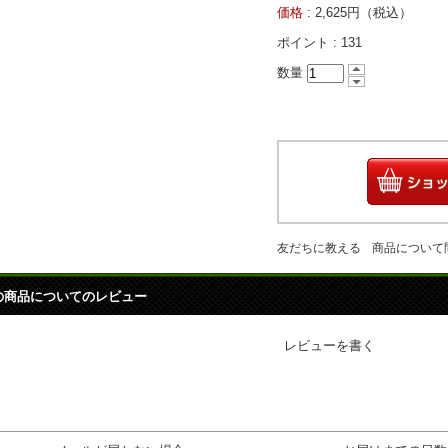
価格 :
2,625円（税込）
ポイント :
131
数量
友だちに教える
商品について
の商品についてのレビュー
レビューを書く