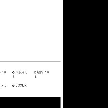
屋イサ
大阪イサ
福岡イサ
ミ
ミ
BOXER
ミソウ