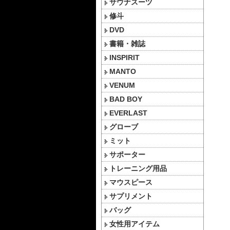
サウナスーツ
修斗
DVD
書籍・雑誌
INSPIRIT
MANTO
VENUM
BAD BOY
EVERLAST
グローブ
ミット
サポーター
トレーニング用品
マウスピース
サプリメント
バッグ
女性用アイテム