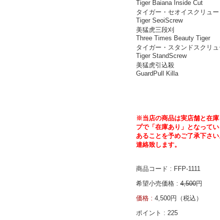
Tiger Baiana Inside Cut
タイガー・セオイスクリュー
Tiger SeoiScrew
美猛虎三段刈
Three Times Beauty Tiger
タイガー・スタンドスクリュ
Tiger StandScrew
美猛虎引込殺
GuardPull Killa
※当店の商品は実店舗と在庫
プで「在庫あり」となってい
あることを予めご了承下さい
連絡致します。
商品コード : FFP-1111
希望小売価格 :
4,500
円
価格 :
4,500円（税込）
ポイント :
225