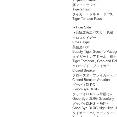
痛フィニッシュ
Tiger's Pain
タイガー・トルネードパス
Tiger Tornado Pass
■Tiger Side
●美猛虎疾走パスガード編
クロスタイガー
Cross Tiger
美猛虎パス
Beauty Tiger Goes To Passg
タイガートレアドール・相手
Tiger Toreador , Grab and Ro
クローズド・ブレイカー
Closed Breaker
クローズド・ブレイカー・バ
Closed Breaker Variations
グッバイDLRG
Good-Bye DLRG
グッバイDLRG ～華麗に～
Good-Bye DLRG Gracefully
グッバイDLRG ～飛翔～
Good-Bye DLRG High,High,H
タイガー・ハリケーンターン