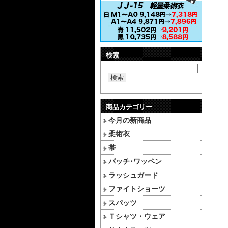
検索
検索
商品カテゴリー
今月の新商品
柔術衣
帯
パッチ･ワッペン
ラッシュガード
ファイトショーツ
スパッツ
Ｔシャツ・ウェア