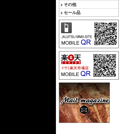
その他
セール品