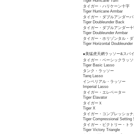
Tiger Hurricane Turn
タイガー・ハリケーン十字
Tiger Hurricane Armbar
タイガー・ダブルアンダーバ
Tiger Doubleunder Back
タイガー・ダブルアンダー十
Tiger Doubleunder Armbar
タイガー・ホリゾンタル・ダ
Tiger Horizontal Doubleunder
●美猛虎天網ラッソー&スパ
タイガー・ベーシックラッソ
Tiger Basic Lasso
タンク・ラッソー
Tanq Lasso
インペリアル・ラッソー
Imperial Lasso
タイガー・エレベーター
Tiger Elavator
タイガーＸ
Tiger X
タイガー・コンプレッショナ
Tiger Compressional Setting
タイガー・ビクトリー・トラ
Tiger Victory Triangle