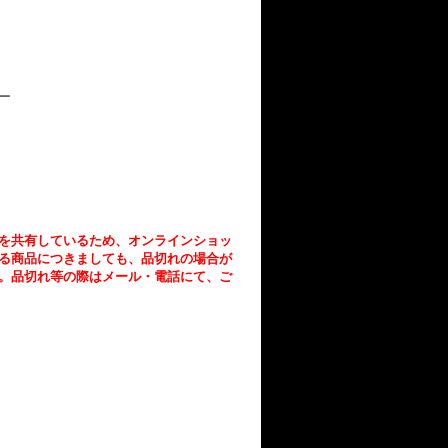
ー
を共有しているため、オンラインショッ
る商品につきましても、品切れの場合が
。品切れ等の際はメール・電話にて、ご