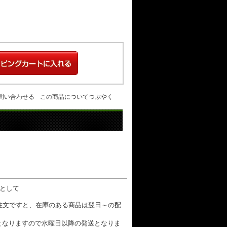
問い合わせる
この商品についてつぶやく
数として
ご注文ですと、在庫のある商品は翌日～の配
となりますので水曜日以降の発送となりま