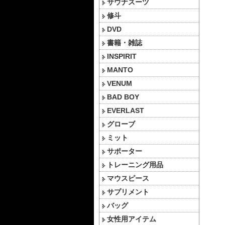
サウナスーツ
修斗
DVD
書籍・雑誌
INSPIRIT
MANTO
VENUM
BAD BOY
EVERLAST
グローブ
ミット
サポーター
トレーニング用品
マウスピース
サプリメント
バッグ
女性用アイテム