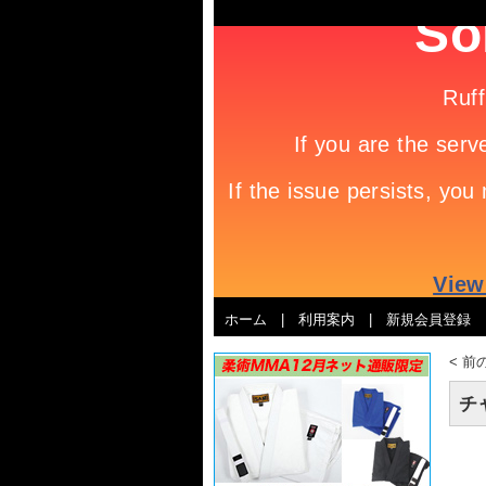
ホーム
|
利用案内
|
新規会員登録
<
前
チャ