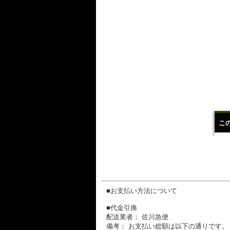
こ
■お支払い方法について
■代金引換
配送業者： 佐川急便
備考： お支払い総額は以下の通りです。