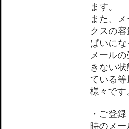
ます。
また、メ
クスの容
ぱいにな
メールの
きない状
ている等
様々です
・ご登録
時のメー