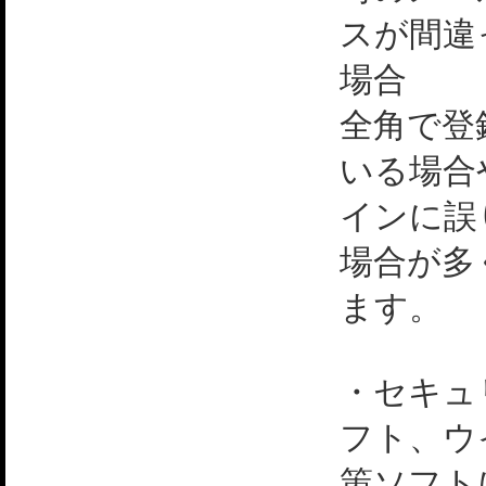
スが間違
場合
全角で登
いる場合
インに誤
場合が多
ます。
・セキュ
フト、ウ
策ソフト