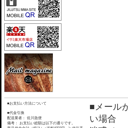
■お支払い方法について
■メール
■代金引換
い場合
配送業者： 佐川急便
備考： お支払い総額は以下の通りです。