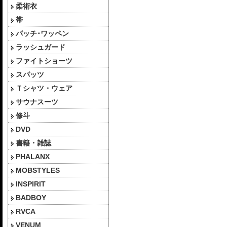
柔術衣
帯
パッチ･ワッペン
ラッシュガード
ファイトショーツ
スパッツ
Ｔシャツ・ウェア
サウナスーツ
修斗
DVD
書籍・雑誌
PHALANX
MOBSTYLES
INSPIRIT
BADBOY
RVCA
VENUM