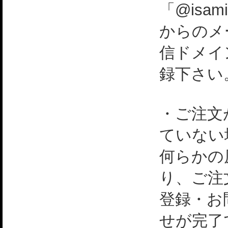
「@isami
からのメ
信ドメイ
録下さい
・ご注文
ていない
何らかの
り、ご注
登録・お
せが完了