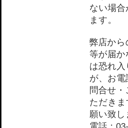
ない場合
ます。
弊店から
等が届か
は恐れ入
が、お電
問合せ・
ただきま
願い致し
電話：03-