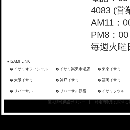
4083 (
AM11：0
PM8：0
毎週火曜日
■ISAMI LINK
イサミオフィシャル
イサミ楽天市場店
東京イサミ
大阪イサミ
神戸イサミ
福岡イサミ
リバーサル
リバーサル原宿
イサミソウル
個人情報保護ポリシー
|
特定商取引に関する