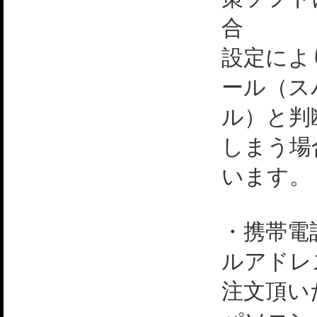
合
設定によ
ール（ス
ル）と判
しまう場
います。
・携帯電
ルアドレ
注文頂い