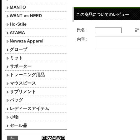
MANTO
この商品についてのレビュー
WANT vs NEED
Ho-Stile
氏名 :
評
ATAMA
内容 :
Newaza Apparel
グローブ
ミット
サポーター
トレーニング用品
マウスピース
サプリメント
バッグ
レディースアイテム
小物
セール品