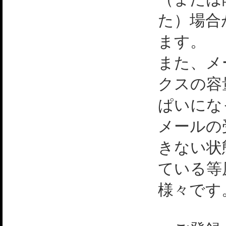
た）場合
ます。
また、メ
クスの容
ぱいにな
メールの
きない状
ている等
様々です