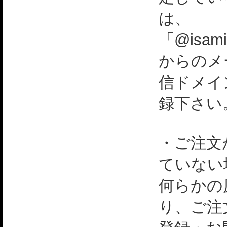
は、
「@isami
からのメ
信ドメイ
録下さい
・ご注文
ていない
何らかの
り、ご注