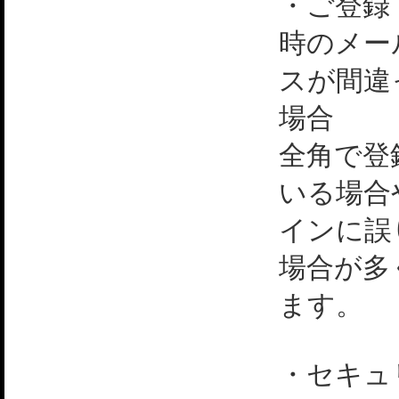
・ご登録
時のメー
スが間違
場合
全角で登
いる場合
インに誤
場合が多
ます。
・セキュ