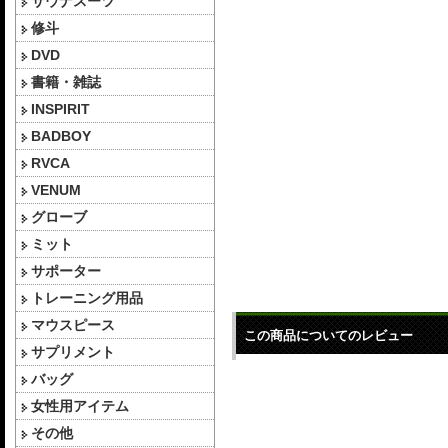
サウナスーツ
修斗
DVD
書籍・雑誌
INSPIRIT
BADBOY
RVCA
VENUM
グローブ
ミット
サポーター
トレーニング用品
マウスピース
この商品についてのレビュー
サプリメント
バッグ
女性用アイテム
その他