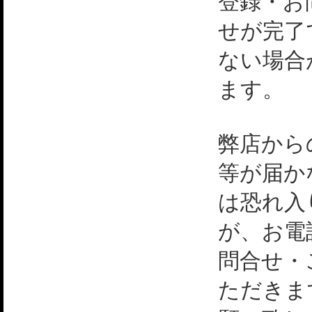
登録・お
せが完了
ない場合
ます。
弊店から
等が届か
は恐れ入
が、お電
問合せ・
ただきま