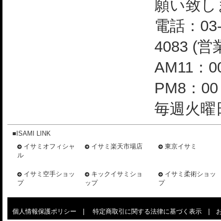
願い致し
電話：03-
4083 (
AM11：0
PM8：0
毎週火曜日
■ISAMI LINK
イサミオフィシャ
イサミ楽天市場店
東京イサミ
ル
イサミ空手ショッ
キックイサミショ
イサミ柔術ショッ
プ
ップ
プ
個人情報保護ポリシー
|
特定商取引に関する法律に基づく表示
|