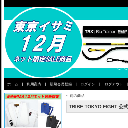
ホーム
|
利用案内
|
新規会員登録
|
ログイン
|
ログアウト
<
前の商品
TRIBE TOKYO FIG