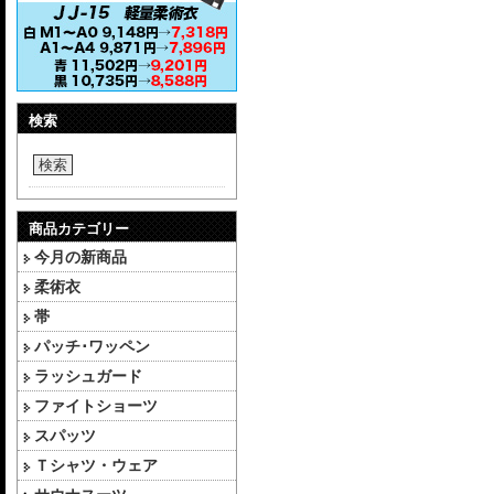
検索
検索
商品カテゴリー
今月の新商品
柔術衣
帯
パッチ･ワッペン
ラッシュガード
ファイトショーツ
スパッツ
Ｔシャツ・ウェア