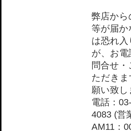
弊店から
等が届か
は恐れ入
が、お電
問合せ・
ただきま
願い致し
電話：03-
4083 (
AM11：0