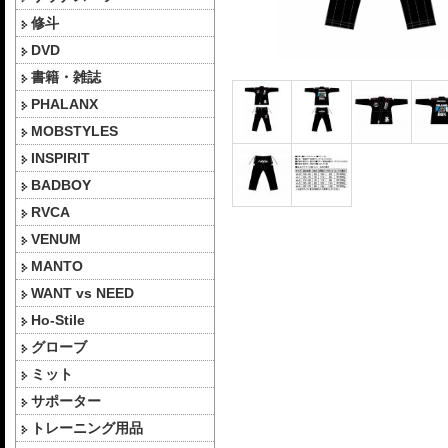
修斗
DVD
書籍・雑誌
PHALANX
MOBSTYLES
INSPIRIT
BADBOY
RVCA
VENUM
MANTO
WANT vs NEED
Ho-Stile
グローブ
ミット
サポーター
トレーニング用品