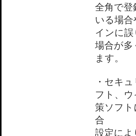
全角で登
いる場合
インに誤
場合が多
ます。
・セキュ
フト、ウ
策ソフト
合
設定によ