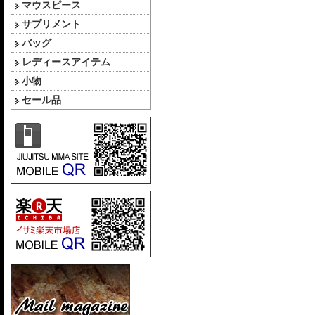
マウスピース
サプリメント
バッグ
レディースアイテム
小物
セール品