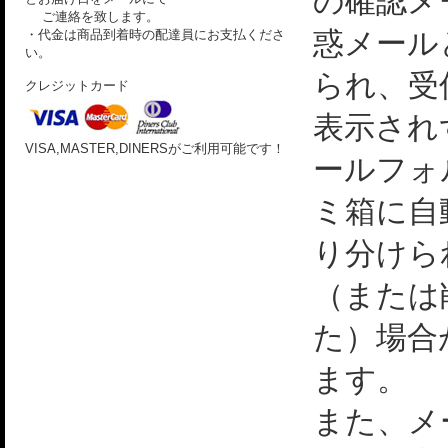
の確認メ
ご連絡を致します。
惑メール
・代金は商品到着時の配達員にお支払くださ
い。
られ、受
クレジットカード
表示され
VISA,MASTER,DINERSがご利用可能です！
ールフォ
ミ箱に自
り分けら
（または
た）場合
ます。
また、メ