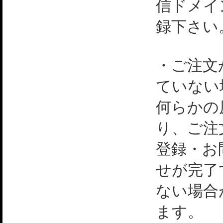
信ドメイ
録下さい
・ご注文
ていない
何らかの
り、ご注
登録・お
せが完了
ない場合
ます。