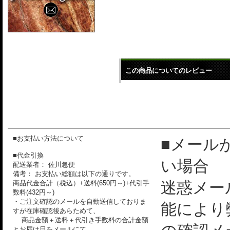
この商品についてのレビュー
■お支払い方法について
■メール
■代金引換
い場合
配送業者： 佐川急便
備考： お支払い総額は以下の通りです。
迷惑メー
商品代金合計（税込）+送料(650円～)+代引手
数料(432円～)
・ご注文確認のメールを自動送信しておりま
能により
すが在庫確認後あらためて、
商品金額＋送料＋代引き手数料の合計金額
とお届け日をメールにて