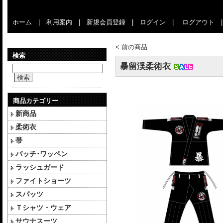
ホーム
|
利用案内
|
新規会員登録
|
ログイン
|
ログアウト
<
前の商品
検索
暴留渓柔術衣
検索
商品カテゴリー
新商品
柔術衣
帯
パッチ･ワッペン
ラッシュガード
ファイトショーツ
スパッツ
Ｔシャツ・ウェア
サウナスーツ