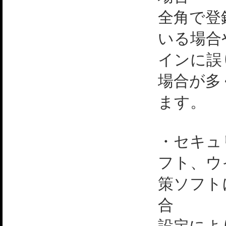
全角で登
いる場合
インに誤
場合が多
ます。
・セキュ
フト、ウ
策ソフト
合