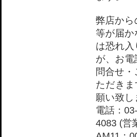
弊店から
等が届か
は恐れ入
が、お電
問合せ・
ただきま
願い致し
電話：03-
4083 (
AM11：0