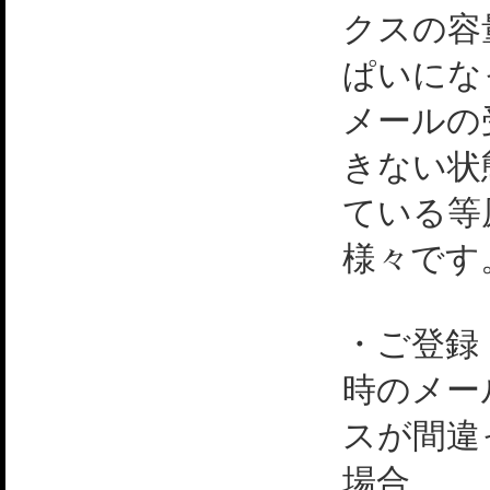
クスの容
ぱいにな
メールの
きない状
ている等
様々です
・ご登録
時のメー
スが間違
場合