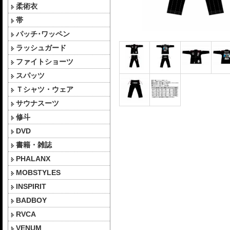
柔術衣
帯
パッチ･ワッペン
ラッシュガード
ファイトショーツ
スパッツ
Ｔシャツ・ウェア
サウナスーツ
修斗
DVD
書籍・雑誌
PHALANX
MOBSTYLES
INSPIRIT
BADBOY
RVCA
VENUM