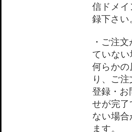
信ドメイ
録下さい
・ご注文
ていない
何らかの
り、ご注
登録・お
せが完了
ない場合
ます。