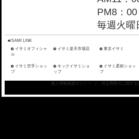
PM8：0
毎週火曜日
■ISAMI LINK
イサミオフィシャ
イサミ楽天市場店
東京イサミ
ル
イサミ空手ショッ
キックイサミショ
イサミ柔術ショッ
プ
ップ
プ
個人情報保護ポリシー
|
特定商取引に関する