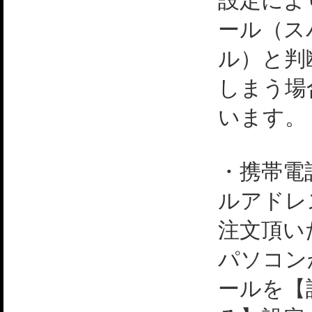
設定によ
ール（ス
ル）と判
しまう場
います。
・携帯電
ルアドレ
注文頂い
パソコン
ールを【