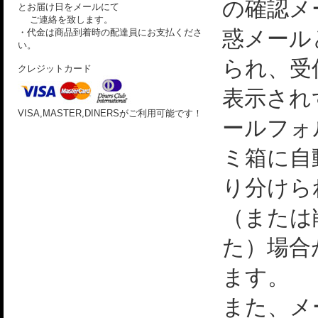
の確認メ
とお届け日をメールにて
ご連絡を致します。
惑メール
・代金は商品到着時の配達員にお支払くださ
い。
られ、受
クレジットカード
表示され
VISA,MASTER,DINERSがご利用可能です！
ールフォ
ミ箱に自
り分けら
（または
た）場合
ます。
また、メ