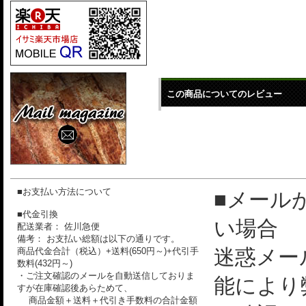
この商品についてのレビュー
■お支払い方法について
■メール
■代金引換
い場合
配送業者： 佐川急便
備考： お支払い総額は以下の通りです。
迷惑メー
商品代金合計（税込）+送料(650円～)+代引手
数料(432円～)
・ご注文確認のメールを自動送信しておりま
能により
すが在庫確認後あらためて、
商品金額＋送料＋代引き手数料の合計金額