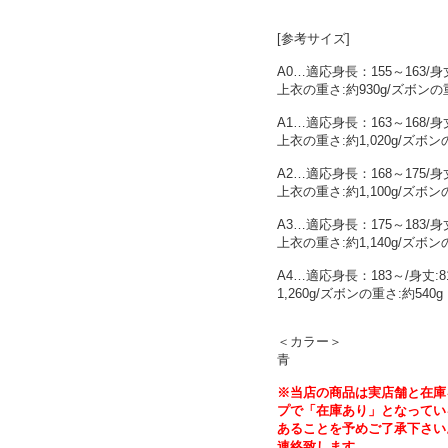
[参考サイズ]
A0…適応身長：155～163/身丈
上衣の重さ:約930g/ズボンの重
A1…適応身長：163～168/身丈
上衣の重さ:約1,020g/ズボン
A2…適応身長：168～175/身丈
上衣の重さ:約1,100g/ズボン
A3…適応身長：175～183/身丈
上衣の重さ:約1,140g/ズボン
A4…適応身長：183～/身丈:8
1,260g/ズボンの重さ:約540g
＜カラー＞
青
※当店の商品は実店舗と在庫
プで「在庫あり」となってい
あることを予めご了承下さい
連絡致します。