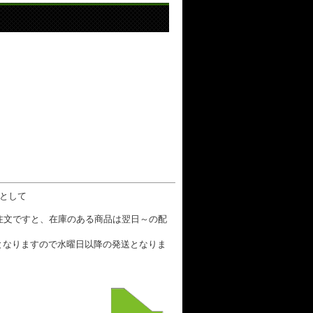
数として
ご注文ですと、在庫のある商品は翌日～の配
となりますので水曜日以降の発送となりま