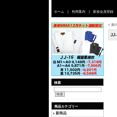
ホーム
|
利用案内
|
新規会員登録
<
前
J
検索
検索
商品カテゴリー
新商品