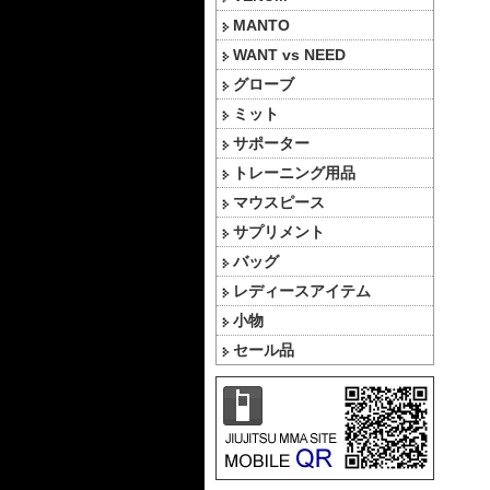
MANTO
WANT vs NEED
グローブ
ミット
サポーター
トレーニング用品
マウスピース
サプリメント
バッグ
レディースアイテム
小物
セール品