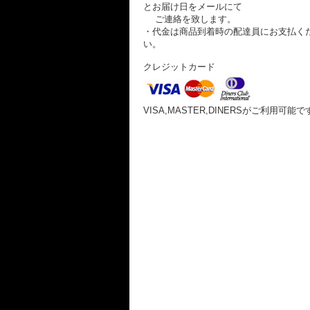
とお届け日をメールにて
ご連絡を致します。
・代金は商品到着時の配達員にお支払く
い。
クレジットカード
VISA,MASTER,DINERSがご利用可能で