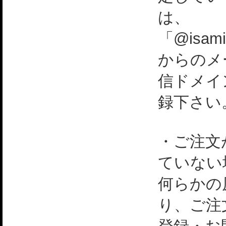
は、
「@isami
からのメ
信ドメイ
録下さい
・ご注文
ていない
何らかの
り、ご注