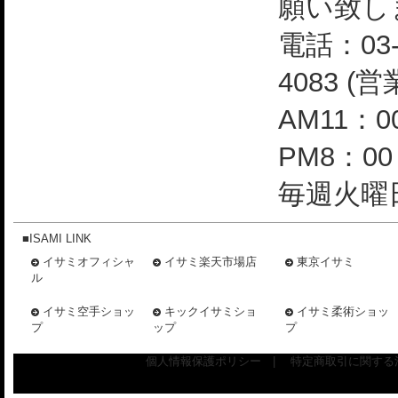
願い致し
電話：03-
4083 (
AM11：0
PM8：0
毎週火曜日
■ISAMI LINK
イサミオフィシャ
イサミ楽天市場店
東京イサミ
ル
イサミ空手ショッ
キックイサミショ
イサミ柔術ショッ
プ
ップ
プ
個人情報保護ポリシー
|
特定商取引に関する