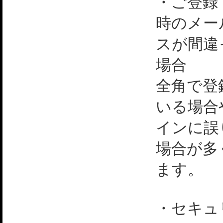
・ご登録
時のメー
スが間違
場合
全角で登
いる場合
インに誤
場合が多
ます。
・セキュ