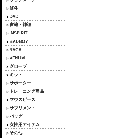
修斗
DVD
書籍・雑誌
INSPIRIT
BADBOY
RVCA
VENUM
グローブ
ミット
サポーター
トレーニング用品
マウスピース
サプリメント
バッグ
女性用アイテム
その他