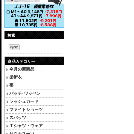
検索
検索
商品カテゴリー
今月の新商品
柔術衣
帯
パッチ･ワッペン
ラッシュガード
ファイトショーツ
スパッツ
Ｔシャツ・ウェア
サウナスーツ