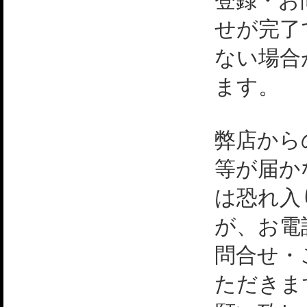
登録・お
せが完了
ない場合
ます。
弊店から
等が届か
は恐れ入
が、お電
問合せ・
ただきま