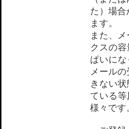
た）場合
ます。
また、メ
クスの容
ぱいにな
メールの
きない状
ている等
様々です