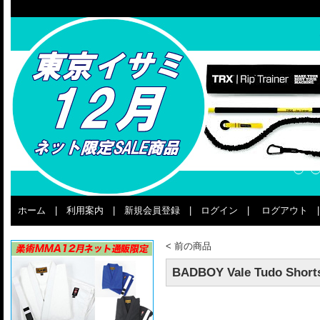
ホーム
|
利用案内
|
新規会員登録
|
ログイン
|
ログアウト
<
前の商品
BADBOY Vale Tudo Short