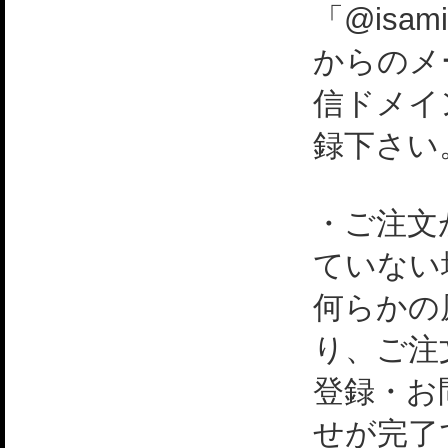
「@isami
からのメ
信ドメイ
録下さい
・ご注文
ていない
何らかの
り、ご注
登録・お
せが完了