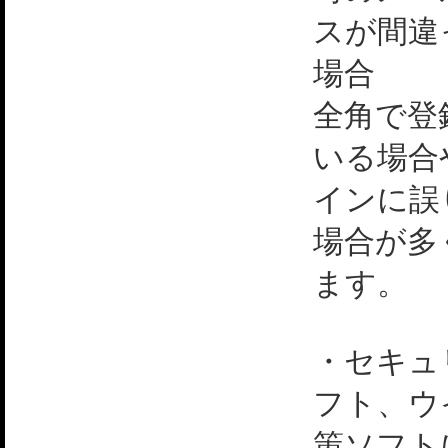
スが間違
場合
全角で登
いる場合
インに誤
場合が多
ます。
・セキュ
フト、ウ
策ソフト