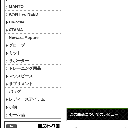
MANTO
WANT vs NEED
Ho-Stile
ATAMA
Newaza Apparel
グローブ
ミット
サポーター
トレーニング用品
マウスピース
サプリメント
バッグ
レディースアイテム
小物
セール品
この商品についてのレビュー