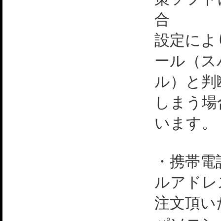
合
設定によ
ール（ス
ル）と判
しまう場
います。
・携帯電
ルアドレ
注文頂い