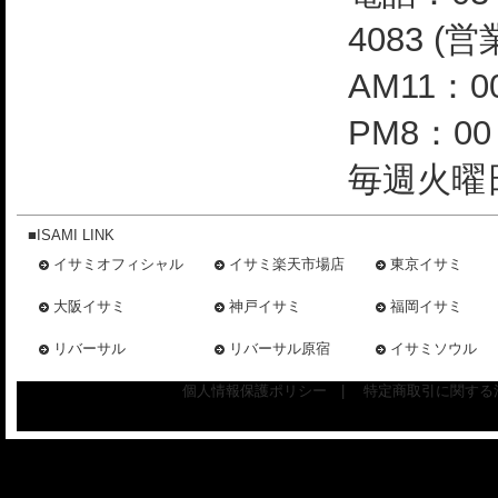
4083 (
AM11：0
PM8：0
毎週火曜日
■ISAMI LINK
イサミオフィシャル
イサミ楽天市場店
東京イサミ
大阪イサミ
神戸イサミ
福岡イサミ
リバーサル
リバーサル原宿
イサミソウル
個人情報保護ポリシー
|
特定商取引に関する