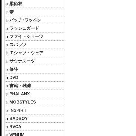
柔術衣
帯
パッチ･ワッペン
ラッシュガード
ファイトショーツ
スパッツ
Ｔシャツ・ウェア
サウナスーツ
修斗
DVD
書籍・雑誌
PHALANX
MOBSTYLES
INSPIRIT
BADBOY
RVCA
VENUM