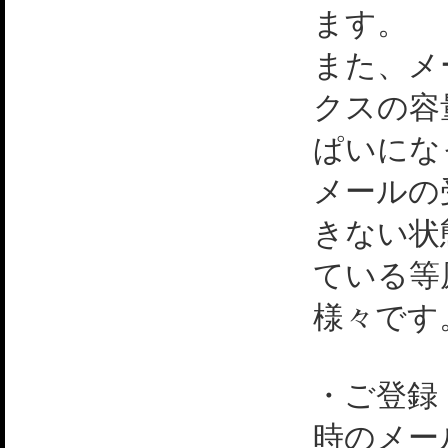
ます。
また、メ
クスの容
ぱいにな
メールの
きない状
ている等
様々です
・ご登録
時のメー