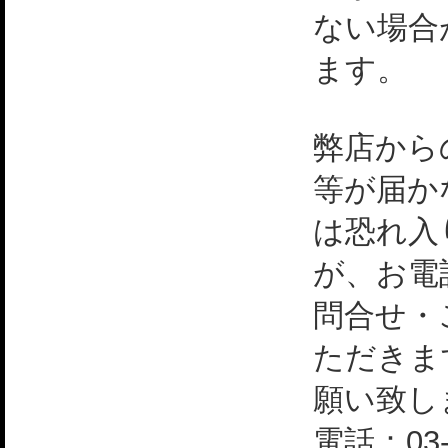
ない場合
ます。
弊店から
等が届か
は恐れ入
が、お電
問合せ・
ただきま
願い致し
電話：03-