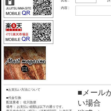
氏名 :
評
内容 :
■お支払い方法について
■メール
■代金引換
い場合
配送業者： 佐川急便
備考： お支払い総額は以下の通りです。