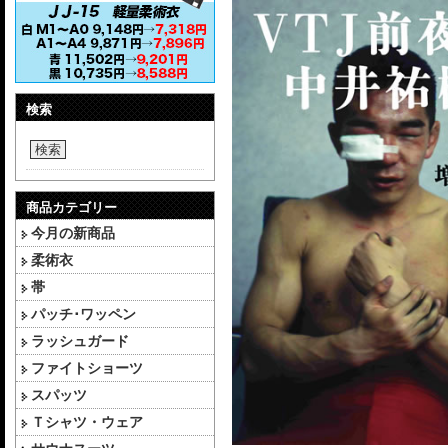
検索
検索
商品カテゴリー
今月の新商品
柔術衣
帯
パッチ･ワッペン
ラッシュガード
ファイトショーツ
スパッツ
Ｔシャツ・ウェア