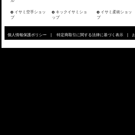
ル
イサミ空手ショッ
キックイサミショ
イサミ柔術ショッ
プ
ップ
プ
個人情報保護ポリシー
|
特定商取引に関する法律に基づく表示
|