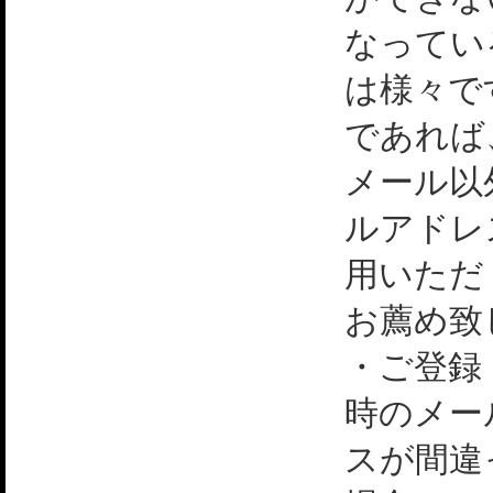
なってい
は様々で
であれば
メール以
ルアドレ
用いただ
お薦め致
・ご登録
時のメー
スが間違