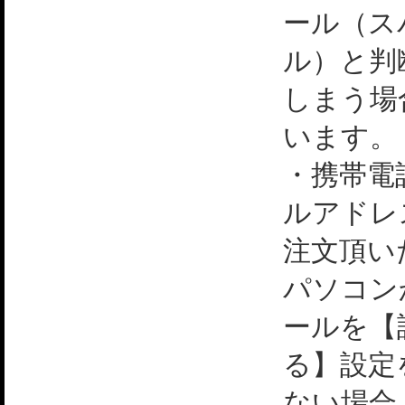
ール（ス
ル）と判
しまう場
います。
・携帯電
ルアドレ
注文頂い
パソコン
ールを【
る】設定
ない場合