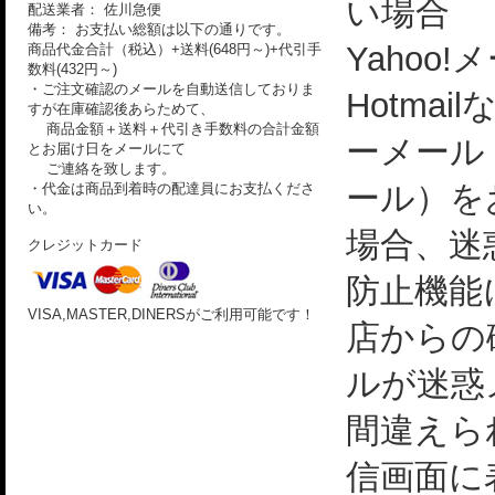
い場合
配送業者： 佐川急便
備考： お支払い総額は以下の通りです。
Yahoo!
商品代金合計（税込）+送料(648円～)+代引手
数料(432円～)
・ご注文確認のメールを自動送信しておりま
Hotmai
すが在庫確認後あらためて、
商品金額＋送料＋代引き手数料の合計金額
ーメール
とお届け日をメールにて
ご連絡を致します。
ール）を
・代金は商品到着時の配達員にお支払くださ
い。
場合、迷
クレジットカード
防止機能
VISA,MASTER,DINERSがご利用可能です！
店からの
ルが迷惑
間違えら
信画面に