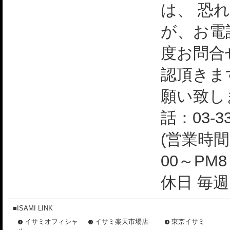
は、 恐
が、お電
度お問合
認頂きま
願い致し
話：03-33
(営業時間
00～PM
休日 毎週
■ISAMI LINK
イサミオフィシャ
イサミ楽天市場店
東京イサミ