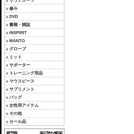
サウナスーツ
修斗
DVD
書籍・雑誌
INSPIRIT
MANTO
グローブ
ミット
サポーター
トレーニング用品
マウスピース
サプリメント
バッグ
女性用アイテム
その他
セール品