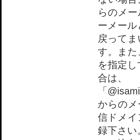
らのメー
ーメール
戻ってま
す。また
を指定し
合は、
「@isami
からのメ
信ドメイ
録下さい