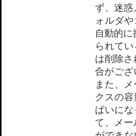
ず、迷惑
ォルダや
自動的に
られてい
は削除さ
合がござ
また、メ
クスの容
ぱいにな
て、メー
ができな