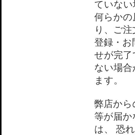
ていない
何らかの
り、ご注
登録・お
せが完了
ない場合
ます。
弊店から
等が届か
は、 恐