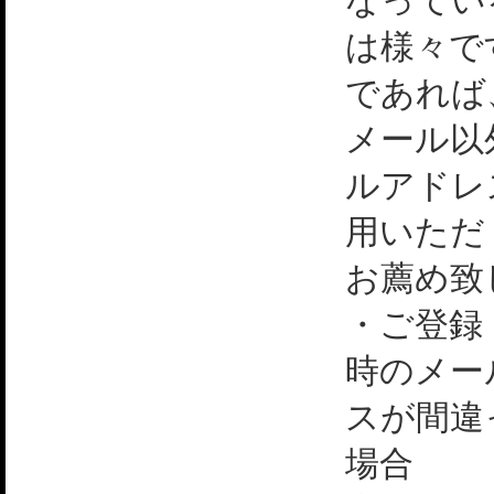
なってい
は様々で
であれば
メール以
ルアドレ
用いただ
お薦め致
・ご登録
時のメー
スが間違
場合