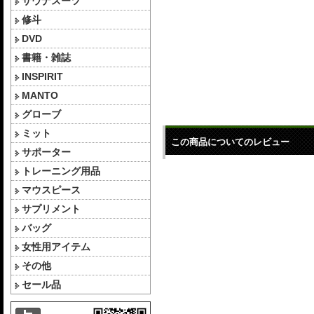
サウナスーツ
修斗
DVD
書籍・雑誌
INSPIRIT
MANTO
グローブ
ミット
この商品についてのレビュー
サポーター
トレーニング用品
マウスピース
サプリメント
バッグ
女性用アイテム
その他
セール品