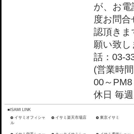
が、お電
度お問合
認頂きま
願い致し
話：03-33
(営業時間
00～PM
休日 毎週
■ISAMI LINK
イサミオフィシャ
イサミ楽天市場店
東京イサミ
ル