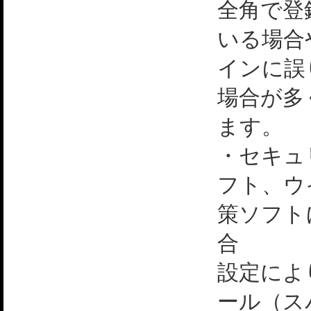
全角で登
いる場合
インに誤
場合が多
ます。
・セキュ
フト、ウ
策ソフト
合
設定によ
ール（ス