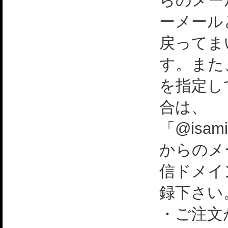
らのメー
ーメール
戻ってま
す。また
を指定し
合は、
「@isami
からのメ
信ドメイ
録下さい
・ご注文