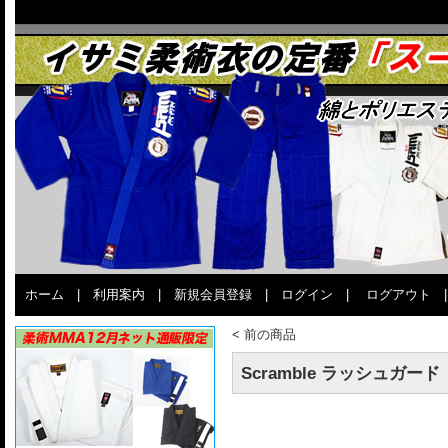
ホーム
|
利用案内
|
新規会員登録
|
ログイン
|
ログアウト
<
前の商品
Scramble ラッシュガード