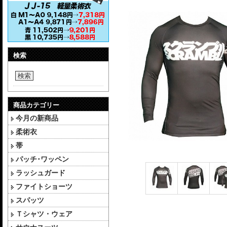
検索
検索
商品カテゴリー
今月の新商品
柔術衣
帯
パッチ･ワッペン
ラッシュガード
ファイトショーツ
スパッツ
Ｔシャツ・ウェア