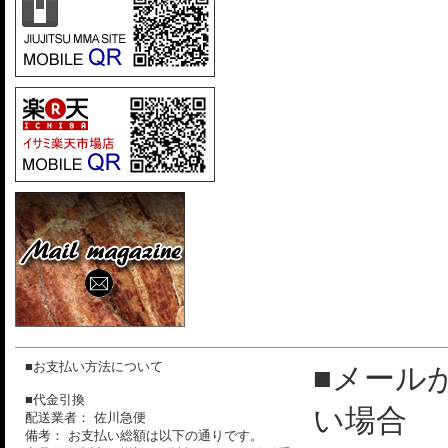
■お支払い方法について
■メール
■代金引換
い場合
配送業者： 佐川急便
備考： お支払い総額は以下の通りです。