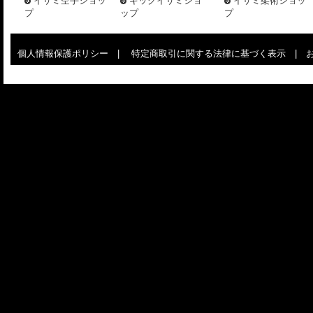
イサミ空手ショッ
キックイサミショ
イサミ柔術ショッ
プ
ップ
プ
個人情報保護ポリシー
|
特定商取引に関する法律に基づく表示
|