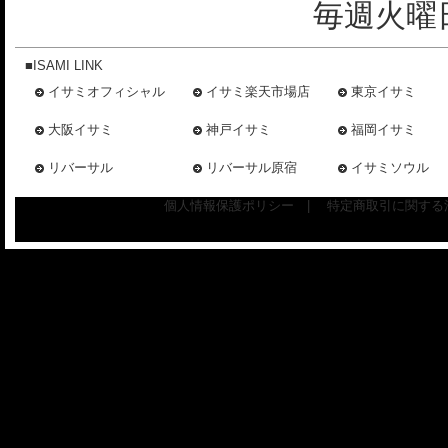
毎週火曜日
■ISAMI LINK
イサミオフィシャル
イサミ楽天市場店
東京イサミ
大阪イサミ
神戸イサミ
福岡イサミ
リバーサル
リバーサル原宿
イサミソウル
個人情報保護ポリシー
|
特定商取引に関する