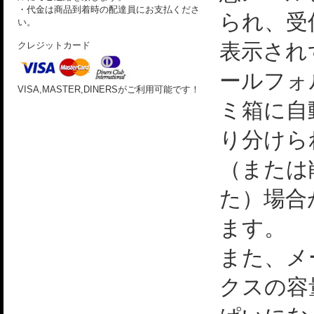
・代金は商品到着時の配達員にお支払くださ
られ、受
い。
表示され
クレジットカード
ールフォ
VISA,MASTER,DINERSがご利用可能です！
ミ箱に自
り分けら
（または
た）場合
ます。
また、メ
クスの容