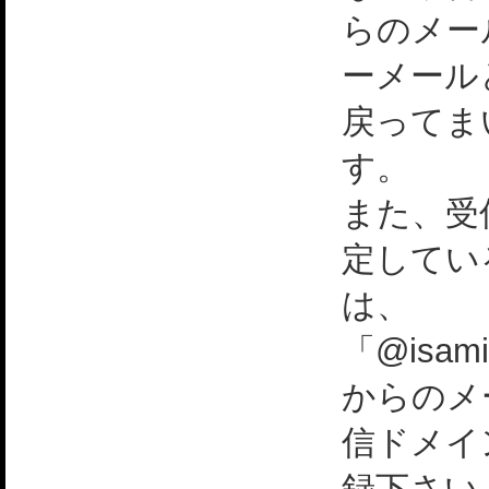
らのメー
ーメール
戻ってま
す。
また、受
定してい
は、
「@isami
からのメ
信ドメイ
録下さい