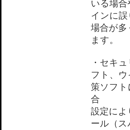
いる場合
インに誤
場合が多
ます。
・セキュ
フト、ウ
策ソフト
合
設定によ
ール（ス