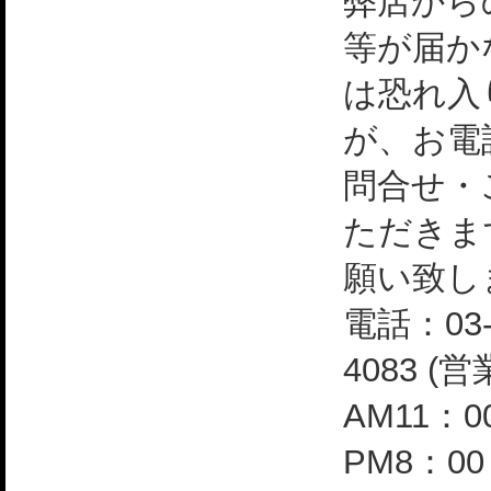
弊店から
等が届か
は恐れ入
が、お電
問合せ・
ただきま
願い致し
電話：03-
4083 (
AM11：0
PM8：0