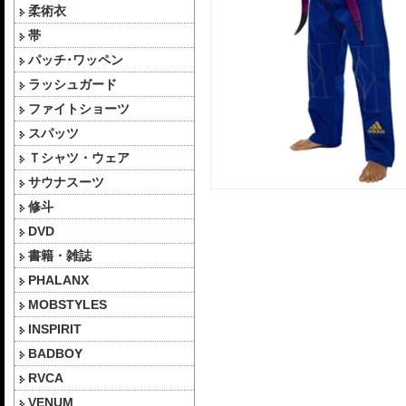
柔術衣
帯
パッチ･ワッペン
ラッシュガード
ファイトショーツ
スパッツ
Ｔシャツ・ウェア
サウナスーツ
修斗
DVD
書籍・雑誌
PHALANX
MOBSTYLES
INSPIRIT
BADBOY
RVCA
VENUM