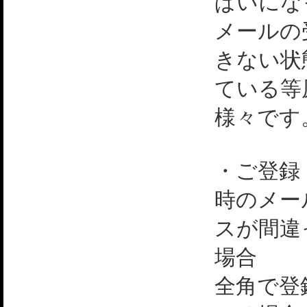
ぱいにな
メールの
きない状
ている等
様々です
・ご登録
時のメー
スが間違
場合
全角で登