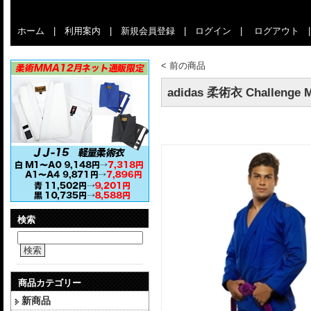
ホーム
|
利用案内
|
新規会員登録
|
ログイン
|
ログアウト
<
前の商品
adidas 柔術衣 Challenge 
検索
検索
商品カテゴリー
新商品