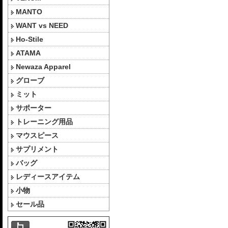
MANTO
WANT vs NEED
Ho-Stile
ATAMA
Newaza Apparel
グローブ
ミット
サポーター
トレーニング用品
マウスピース
サプリメント
バッグ
レディースアイテム
小物
セール品