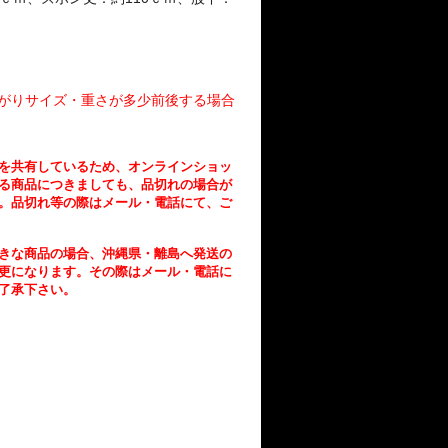
がりサイズ・
重さが多少前後する場合
を共有しているため、
オンラインショッ
る商品につきましても、
品切れの場合が
。
品切れ等の際はメール・電話にて、ご
きな商品の場合、沖縄県・離島へ発送の
更になります。その際はメール・電話に
了承下さい。