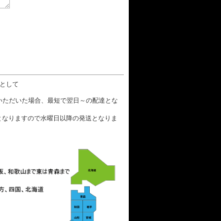
数として
文いただいた場合、最短で翌日～の配達とな
となりますので水曜日以降の発送となりま