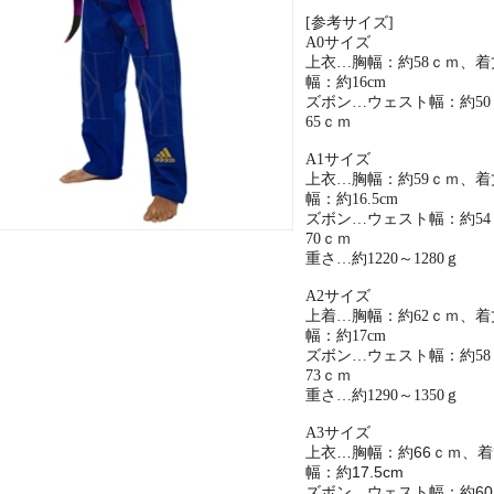
[
参考サイズ
]
A0サイズ
上衣…胸幅：約58ｃｍ、着
幅：約16cm
ズボン…ウェスト幅：約50
65ｃｍ
A1
サイズ
上衣…胸幅：約
59
ｃｍ、着
幅：約
16.5cm
ズボン…ウェスト幅：約
54
70
ｃｍ
重さ…約
1220
～
1280
ｇ
A2
サイズ
上着…胸幅：約
62
ｃｍ、着
幅：約
17cm
ズボン…ウェスト幅：約
58
73
ｃｍ
重さ…約
1290
～
1350
ｇ
A3サイズ
上衣…胸幅：約66ｃｍ、着
幅：約17.5cm
ズボン…ウェスト幅：約60