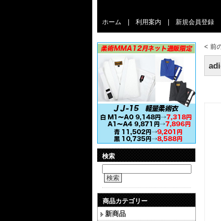
ホーム
|
利用案内
|
新規会員登録
<
前
ad
検索
検索
商品カテゴリー
新商品