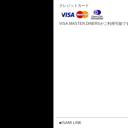
クレジットカード
VISA,MASTER,DINERSがご利用可能で
■ISAMI LINK