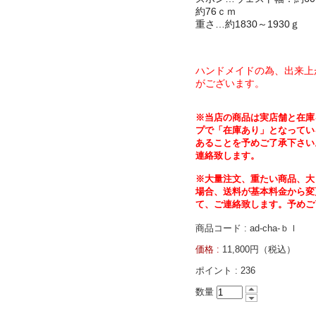
約76ｃｍ
重さ…約1830～1930ｇ
ハンドメイドの為、出来上
がございます。
※
当店の商品は実店舗と在庫
プで「在庫あり」
となってい
あることを予めご了承下さい
連絡致します。
※大量注文、重たい商品、大
場合、送料が基本料金から変
て、ご連絡致します。予めご
商品コード : ad-cha-ｂｌ
価格 :
11,800円（税込）
ポイント :
236
数量