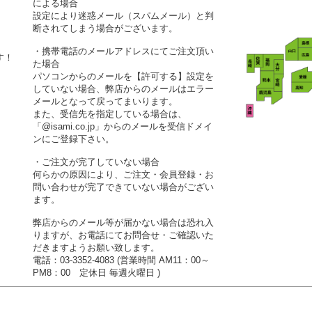
による場合
設定により迷惑メール（スパムメール）と判
断されてしまう場合がございます。
・携帯電話のメールアドレスにてご注文頂い
す！
た場合
パソコンからのメールを【許可する】設定を
していない場合、弊店からのメールはエラー
メールとなって戻ってまいります。
また、受信先を指定している場合は、
「@isami.co.jp」からのメールを受信ドメイ
ンにご登録下さい。
・ご注文が完了していない場合
何らかの原因により、ご注文・会員登録・お
問い合わせが完了できていない場合がござい
ます。
弊店からのメール等が届かない場合は恐れ入
りますが、お電話にてお問合せ・ご確認いた
だきますようお願い致します。
電話：03-3352-4083 (営業時間 AM11：00～
PM8：00 定休日 毎週火曜日 )