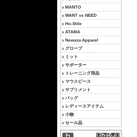
MANTO
WANT vs NEED
Ho-Stile
ATAMA
Newaza Apparel
グローブ
ミット
サポーター
トレーニング用品
マウスピース
サプリメント
バッグ
レディースアイテム
小物
セール品