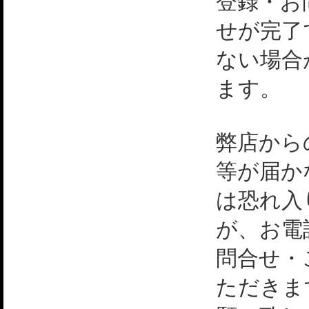
登録・お
せが完了
ない場合
ます。
弊店から
等が届か
は恐れ入
が、お電
問合せ・
ただきま