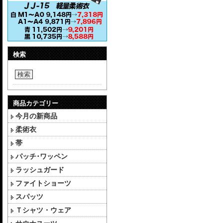
検索
検索
商品カテゴリー
今月の新商品
柔術衣
帯
パッチ･ワッペン
ラッシュガード
ファイトショーツ
スパッツ
Ｔシャツ・ウェア