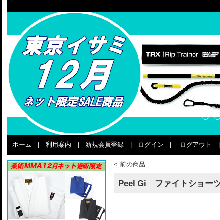
ホーム
|
利用案内
|
新規会員登録
|
ログイン
|
ログアウト
<
前の商品
Peel Gi ファイトショーツ T