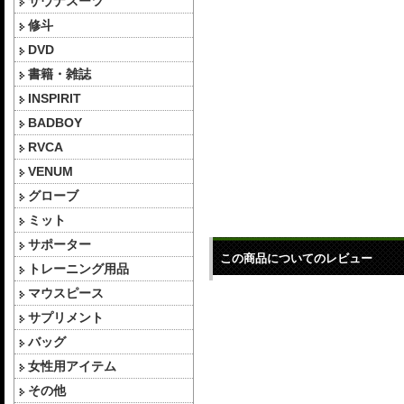
サウナスーツ
修斗
DVD
書籍・雑誌
INSPIRIT
BADBOY
RVCA
VENUM
グローブ
ミット
サポーター
この商品についてのレビュー
トレーニング用品
マウスピース
サプリメント
バッグ
女性用アイテム
その他