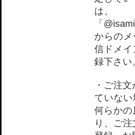
は、
「@isami
からのメ
信ドメイ
録下さい
・ご注文
ていない
何らかの
り、ご注