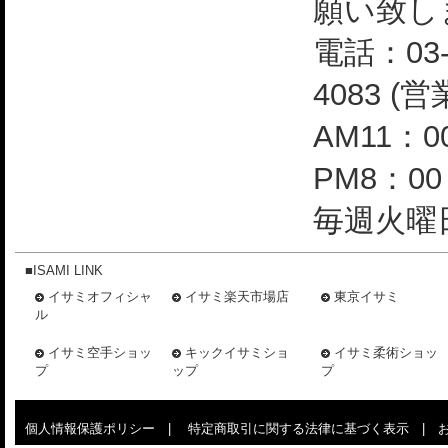
願い致し
電話：03-
4083 (
AM11：0
PM8：0
毎週火曜日
■ISAMI LINK
イサミオフィシャ
イサミ楽天市場店
東京イサミ
ル
イサミ空手ショッ
キックイサミショ
イサミ柔術ショッ
プ
ップ
プ
個人情報保護ポリシー
|
特定商取引に関する法律に基づく表示
|