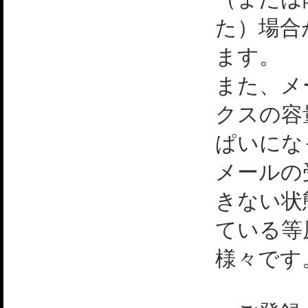
た）場合
ます。
また、メ
クスの容
ぱいにな
メールの
きない状
ている等
様々です