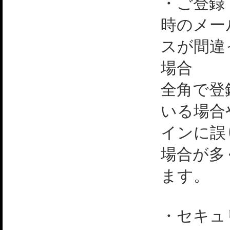
・ご登録
時のメー
スが間違
場合
全角で登
いる場合
インに誤
場合が多
ます。
・セキュ