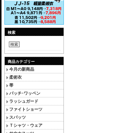
検索
検索
商品カテゴリー
今月の新商品
柔術衣
帯
パッチ･ワッペン
ラッシュガード
ファイトショーツ
スパッツ
Ｔシャツ・ウェア