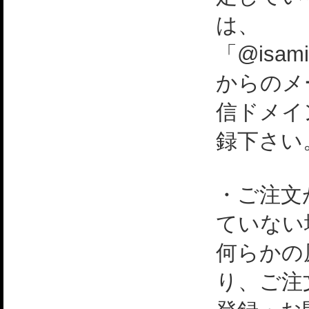
は、
「@isami
からのメ
信ドメイ
録下さい
・ご注文
ていない
何らかの
り、ご注