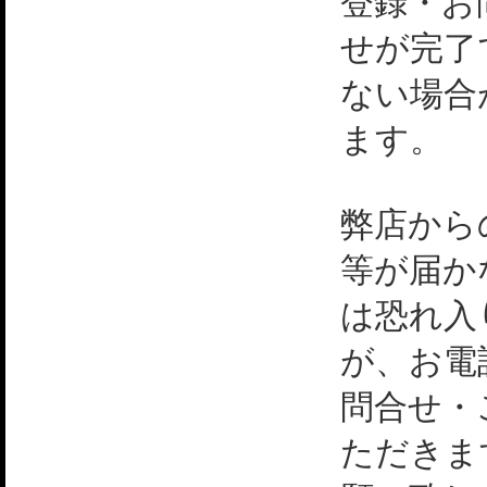
登録・お
せが完了
ない場合
ます。
弊店から
等が届か
は恐れ入
が、お電
問合せ・
ただきま