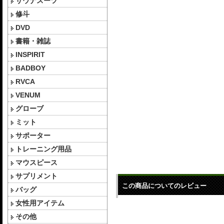
サウナスーツ
修斗
DVD
書籍・雑誌
INSPIRIT
BADBOY
RVCA
VENUM
グローブ
ミット
サポーター
トレーニング用品
マウスピース
サプリメント
この商品についてのレビュー
バッグ
女性用アイテム
その他