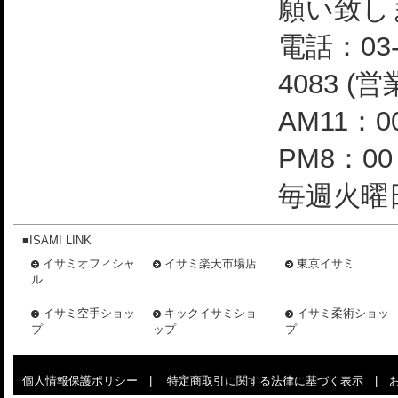
願い致し
電話：03-
4083 (
AM11：0
PM8：0
毎週火曜日
■ISAMI LINK
イサミオフィシャ
イサミ楽天市場店
東京イサミ
ル
イサミ空手ショッ
キックイサミショ
イサミ柔術ショッ
プ
ップ
プ
個人情報保護ポリシー
|
特定商取引に関する法律に基づく表示
|