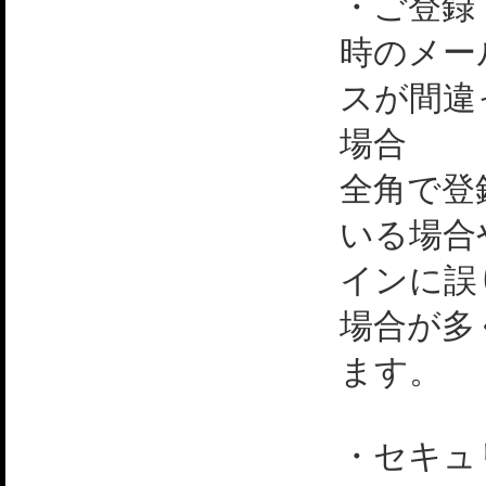
・ご登録
時のメー
スが間違
場合
全角で登
いる場合
インに誤
場合が多
ます。
・セキュ