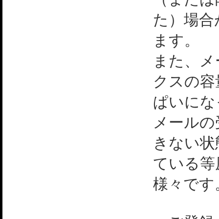
た）場合
ます。
また、メ
クスの容
ぱいにな
メールの
きない状
ている等
様々です