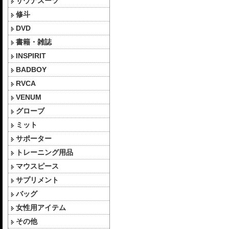
サウナスーツ
修斗
DVD
書籍・雑誌
INSPIRIT
BADBOY
RVCA
VENUM
グローブ
ミット
サポーター
トレーニング用品
マウスピース
サプリメント
バッグ
女性用アイテム
その他