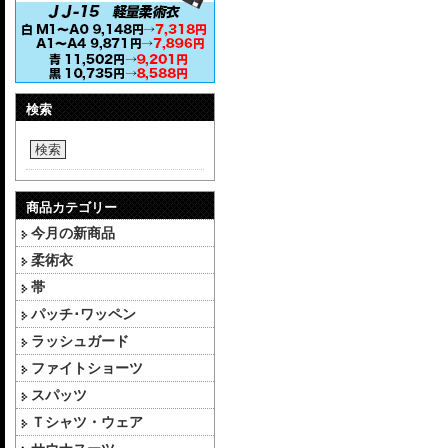
検索
検索
商品カテゴリー
今月の新商品
柔術衣
帯
パッチ･ワッペン
ラッシュガード
ファイトショーツ
スパッツ
Ｔシャツ・ウェア