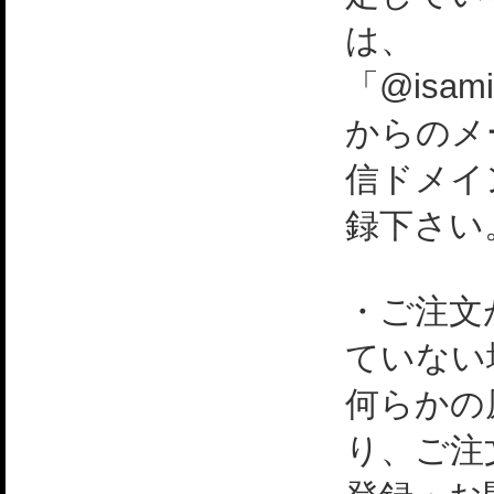
は、
「@isami
からのメ
信ドメイ
録下さい
・ご注文
ていない
何らかの
り、ご注