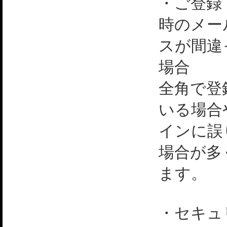
・ご登録
時のメー
スが間違
場合
全角で登
いる場合
インに誤
場合が多
ます。
・セキュ