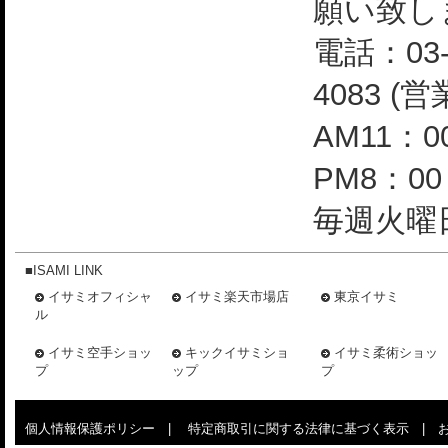
願い致し
電話：03-
4083 (
AM11：0
PM8：0
毎週火曜日
■ISAMI LINK
イサミオフィシャ
イサミ楽天市場店
東京イサミ
ル
イサミ空手ショッ
キックイサミショ
イサミ柔術ショッ
プ
ップ
プ
個人情報保護ポリシー
|
特定商取引に関する法律に基づく表示
|