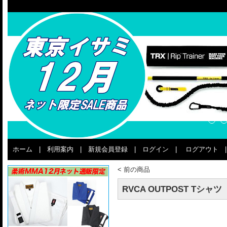
ホーム
|
利用案内
|
新規会員登録
|
ログイン
|
ログアウト
<
前の商品
RVCA OUTPOST Tシャツ