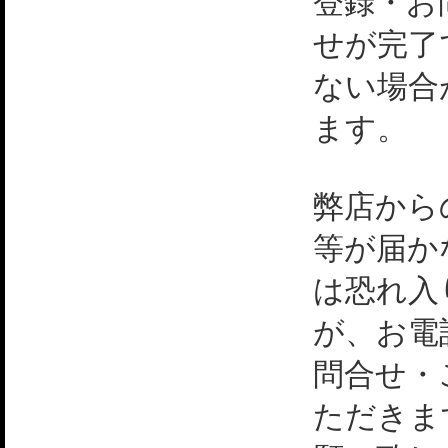
登録・お
せが完了
ない場合
ます。
弊店から
等が届か
は恐れ入
が、お電
問合せ・
ただきま