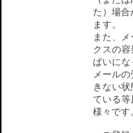
た）場合
ます。
また、メ
クスの容
ぱいにな
メールの
きない状
ている等
様々です