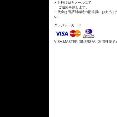
とお届け日をメールにて
ご連絡を致します。
・代金は商品到着時の配達員にお支払く
い。
クレジットカード
VISA,MASTER,DINERSがご利用可能で