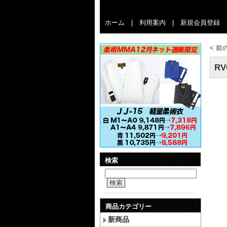
ホーム
|
利用案内
|
新規会員登録
<
前
RV
検索
検索
商品カテゴリー
新商品