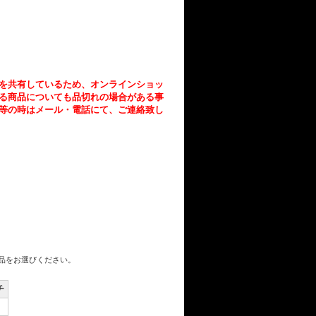
を共有しているため、
オンラインショッ
る商品についても品切れの場合がある事
等の時はメール・電話にて、ご連絡致し
商品をお選びください。
チ