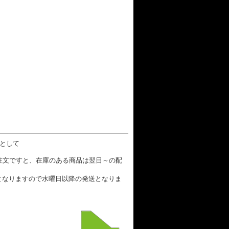
数として
ご注文ですと、在庫のある商品は翌日～の配
となりますので水曜日以降の発送となりま