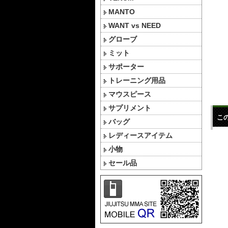
MANTO
WANT vs NEED
グローブ
ミット
サポーター
トレーニング用品
マウスピース
サプリメント
こ
バッグ
レディースアイテム
小物
セール品