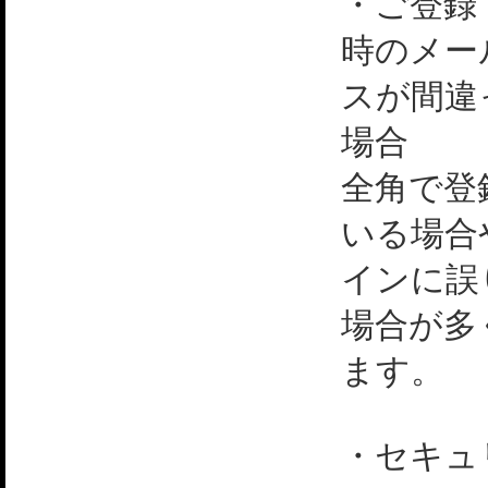
・ご登録
時のメー
スが間違
場合
全角で登
いる場合
インに誤
場合が多
ます。
・セキュ