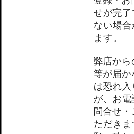
登録・お
せが完了
ない場合
ます。
弊店から
等が届か
は恐れ入
が、お電
問合せ・
ただきま