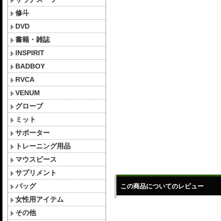
修斗
DVD
書籍・雑誌
INSPIRIT
BADBOY
RVCA
VENUM
グローブ
ミット
サポーター
トレーニング用品
マウスピース
サプリメント
バッグ
この商品についてのレビュー
女性用アイテム
その他