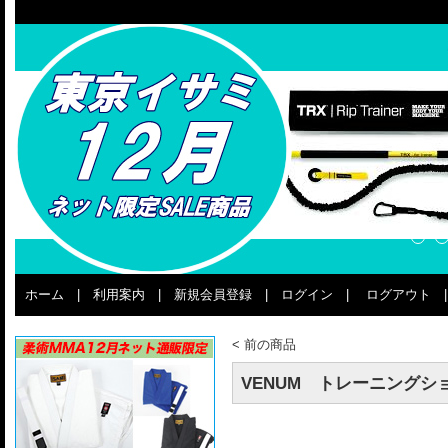
ホーム
|
利用案内
|
新規会員登録
|
ログイン
|
ログアウト
<
前の商品
VENUM トレーニング