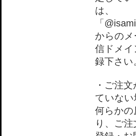
は、
「@isami
からのメ
信ドメイ
録下さい
・ご注文
ていない
何らかの
り、ご注