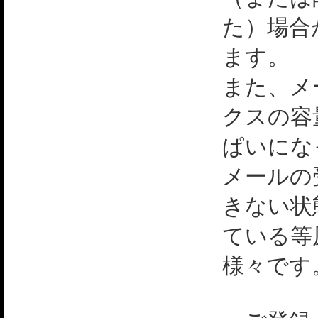
た）場合
ます。
また、メ
クスの容
ぱいにな
メールの
きない状
ている等
様々です