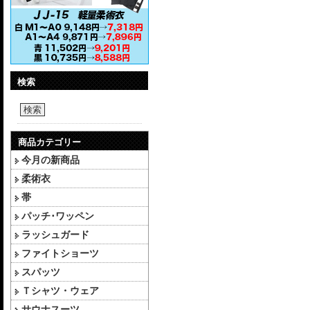
検索
検索
商品カテゴリー
今月の新商品
柔術衣
帯
パッチ･ワッペン
ラッシュガード
ファイトショーツ
スパッツ
Ｔシャツ・ウェア
サウナスーツ