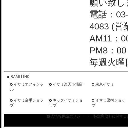
願い致し
電話：03-
4083 (
AM11：0
PM8：0
毎週火曜日
■ISAMI LINK
イサミオフィシャ
イサミ楽天市場店
東京イサミ
ル
イサミ空手ショッ
キックイサミショ
イサミ柔術ショッ
プ
ップ
プ
個人情報保護ポリシー
|
特定商取引に関する