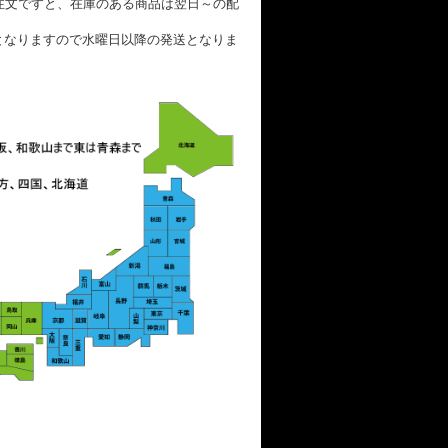
ご注文ですと、在庫のある商品は翌日～の配
となりますので水曜日以降の発送となりま