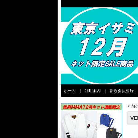
ホーム
|
利用案内
|
新規会員登録
<
前
V