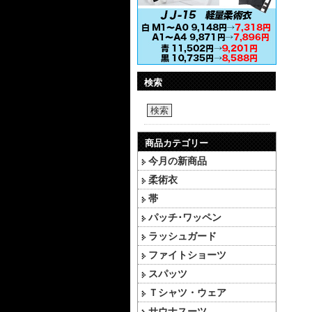
検索
検索
商品カテゴリー
今月の新商品
柔術衣
帯
パッチ･ワッペン
ラッシュガード
ファイトショーツ
スパッツ
Ｔシャツ・ウェア
サウナスーツ