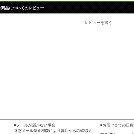
の商品についてのレビュー
レビューを書く
■メールが届かない場合
■お届けまでの日
迷惑メール防止機能により弊店からの確認メ