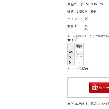
商品コード : VENUM678
価格 :
8,500円（税込）
ポイント :
170
数量
▼ 下記商品リストからご希望の
サイズ
選択
XS
1
S
2
M
×
×・・・品切れ
友だちに教える
商品について