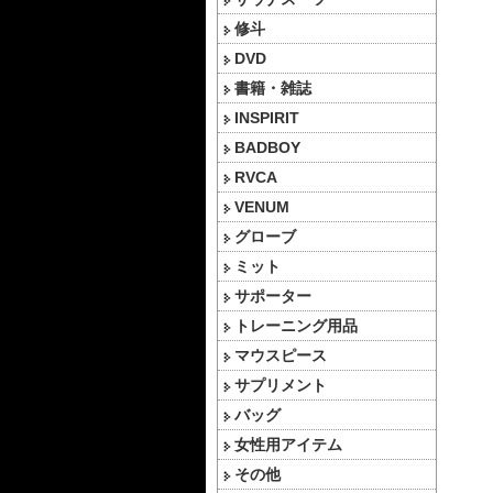
修斗
DVD
書籍・雑誌
INSPIRIT
BADBOY
RVCA
VENUM
グローブ
ミット
サポーター
トレーニング用品
マウスピース
サプリメント
バッグ
女性用アイテム
その他