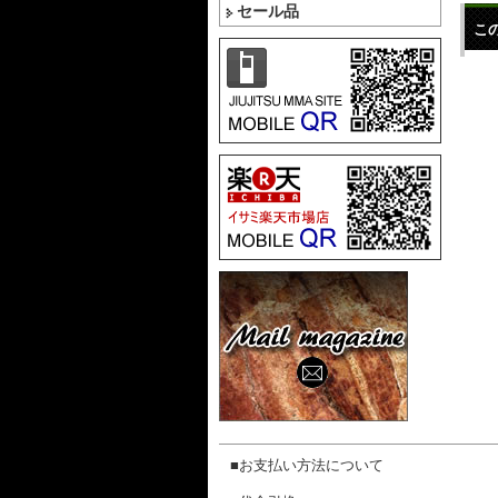
セール品
こ
■お支払い方法について