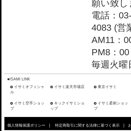
願い致し
電話：03-
4083 (
AM11：0
PM8：0
毎週火曜日
■ISAMI LINK
イサミオフィシャ
イサミ楽天市場店
東京イサミ
ル
イサミ空手ショッ
キックイサミショ
イサミ柔術ショッ
プ
ップ
プ
個人情報保護ポリシー
|
特定商取引に関する法律に基づく表示
|