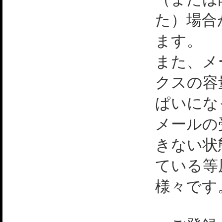
た）場合
ます。
また、メ
クスの容
ぱいにな
メールの
きない状
ている等
様々です