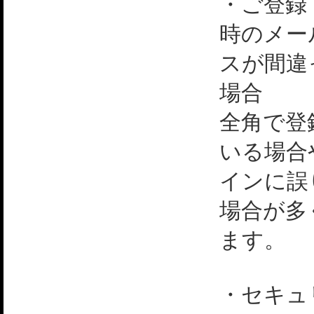
・ご登録
時のメー
スが間違
場合
全角で登
いる場合
インに誤
場合が多
ます。
・セキュ