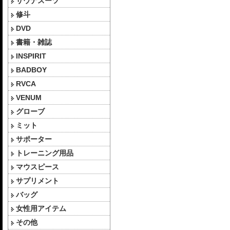
サウナスーツ
修斗
DVD
書籍・雑誌
INSPIRIT
BADBOY
RVCA
VENUM
グローブ
ミット
サポーター
トレーニング用品
マウスピース
サプリメント
バッグ
女性用アイテム
その他