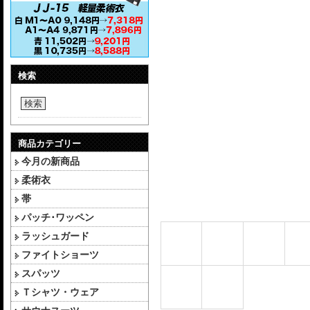
検索
検索
商品カテゴリー
今月の新商品
柔術衣
帯
パッチ･ワッペン
ラッシュガード
ファイトショーツ
スパッツ
Ｔシャツ・ウェア