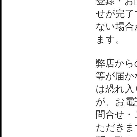
登録・お
せが完了
ない場合
ます。
弊店から
等が届か
は恐れ入
が、お電
問合せ・
ただきま