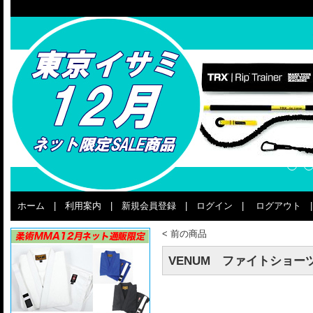
ホーム
|
利用案内
|
新規会員登録
|
ログイン
|
ログアウト
<
前の商品
VENUM ファイトショーツ