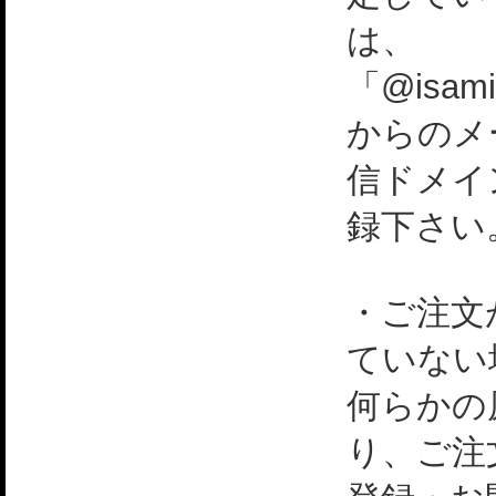
は、
「@isami
からのメ
信ドメイ
録下さい
・ご注文
ていない
何らかの
り、ご注