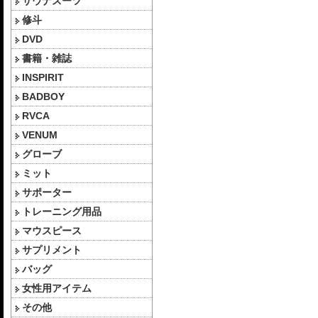
サウナスーツ
修斗
DVD
書籍・雑誌
INSPIRIT
BADBOY
RVCA
VENUM
グローブ
ミット
サポーター
トレーニング用品
マウスピース
サプリメント
バッグ
女性用アイテム
その他