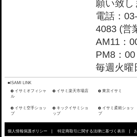
願い致し
電話：03-
4083 (
AM11：0
PM8：0
毎週火曜日
■ISAMI LINK
イサミオフィシャ
イサミ楽天市場店
東京イサミ
ル
イサミ空手ショッ
キックイサミショ
イサミ柔術ショッ
プ
ップ
プ
個人情報保護ポリシー
|
特定商取引に関する法律に基づく表示
|