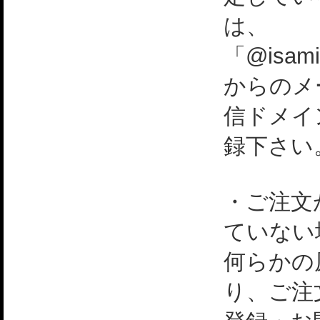
は、
「@isami
からのメ
信ドメイ
録下さい
・ご注文
ていない
何らかの
り、ご注