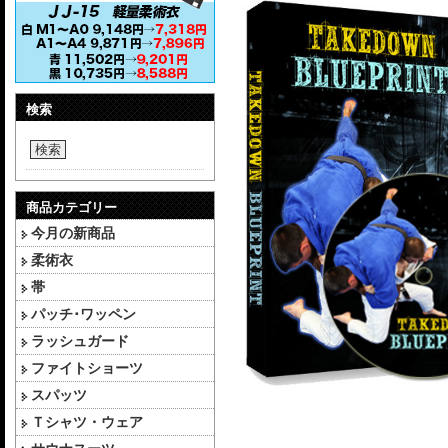
検索
検索
商品カテゴリー
今月の新商品
柔術衣
帯
パッチ･ワッペン
ラッシュガード
ファイトショーツ
スパッツ
Ｔシャツ・ウェア