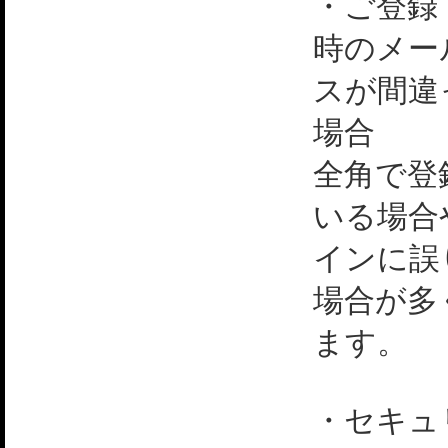
・ご登録
時のメー
スが間違
場合
全角で登
いる場合
インに誤
場合が多
ます。
・セキュ