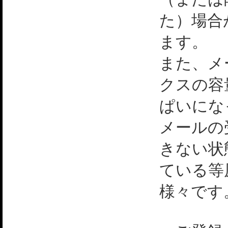
た）場合
ます。
また、メ
クスの容
ぱいにな
メールの
きない状
ている等
様々です