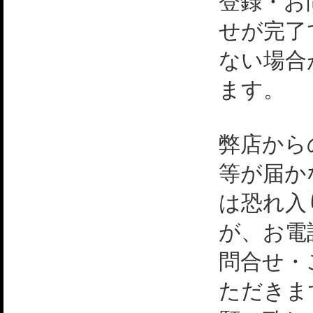
登録・お
せが完了
ない場合
ます。
弊店から
等が届か
は恐れ入
が、お電
問合せ・
ただきま