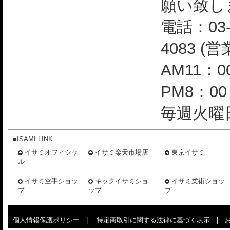
願い致し
電話：03-
4083 (
AM11：0
PM8：0
毎週火曜日
■ISAMI LINK
イサミオフィシャ
イサミ楽天市場店
東京イサミ
ル
イサミ空手ショッ
キックイサミショ
イサミ柔術ショッ
プ
ップ
プ
個人情報保護ポリシー
|
特定商取引に関する法律に基づく表示
|