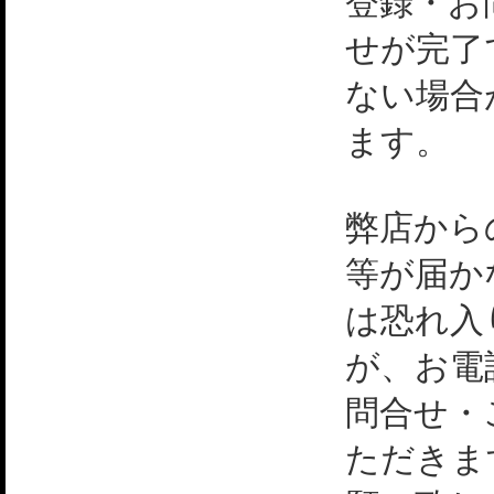
登録・お
せが完了
ない場合
ます。
弊店から
等が届か
は恐れ入
が、お電
問合せ・
ただきま