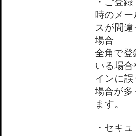
・ご登録
時のメー
スが間違
場合
全角で登
いる場合
インに誤
場合が多
ます。
・セキュ