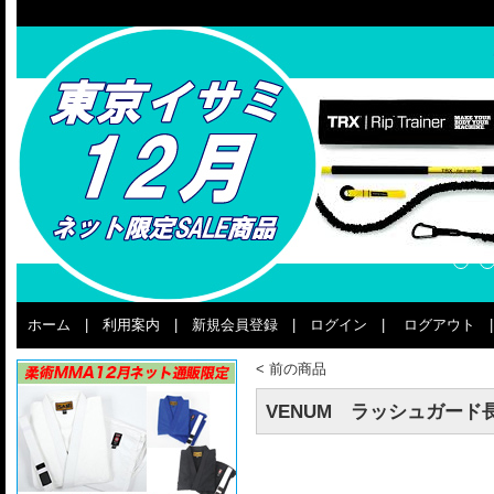
ホーム
|
利用案内
|
新規会員登録
|
ログイン
|
ログアウト
<
前の商品
VENUM ラッシュガード長