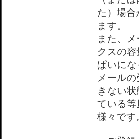
た）場合
ます。
また、メ
クスの容
ぱいにな
メールの
きない状
ている等
様々です