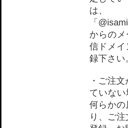
は、
「@isami
からのメ
信ドメイ
録下さい
・ご注文
ていない
何らかの
り、ご注