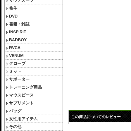
サウナスーツ
修斗
DVD
書籍・雑誌
INSPIRIT
BADBOY
RVCA
VENUM
グローブ
ミット
サポーター
トレーニング用品
マウスピース
サプリメント
バッグ
この商品についてのレビュー
女性用アイテム
その他