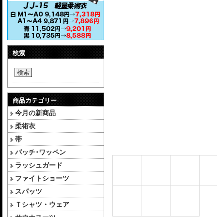
検索
検索
商品カテゴリー
今月の新商品
柔術衣
帯
パッチ･ワッペン
ラッシュガード
ファイトショーツ
スパッツ
Ｔシャツ・ウェア