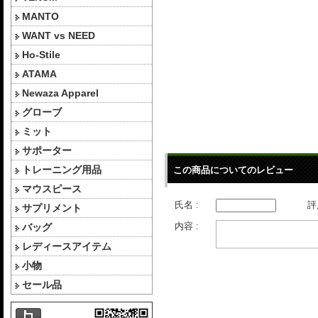
MANTO
WANT vs NEED
Ho-Stile
ATAMA
Newaza Apparel
グローブ
ミット
サポーター
トレーニング用品
この商品についてのレビュー
マウスピース
氏名 :
評
サプリメント
内容 :
バッグ
レディースアイテム
小物
セール品