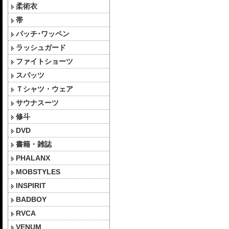
柔術衣
帯
パッチ･ワッペン
ラッシュガード
ファイトショーツ
スパッツ
Ｔシャツ・ウェア
サウナスーツ
修斗
DVD
書籍・雑誌
PHALANX
MOBSTYLES
INSPIRIT
BADBOY
RVCA
VENUM