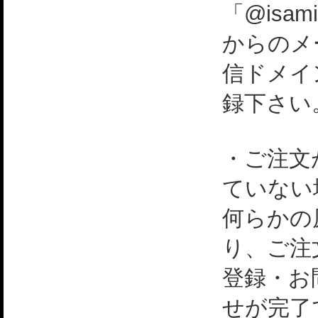
「@isami
からのメ
信ドメイ
録下さい
・ご注文
ていない
何らかの
り、ご注
登録・お
せが完了