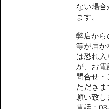
ない場合
ます。
弊店から
等が届か
は恐れ入
が、お電
問合せ・
ただきま
願い致し
電話：03-