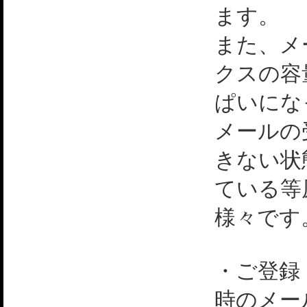
ます。
また、メ
クスの容
ぱいにな
メールの
きない状
ている等
様々です
・ご登録
時のメー