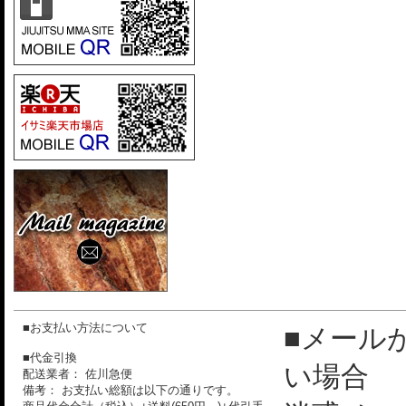
■お支払い方法について
■メール
■代金引換
い場合
配送業者： 佐川急便
備考： お支払い総額は以下の通りです。