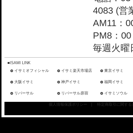
4083 (
AM11：0
PM8：0
毎週火曜日
■ISAMI LINK
イサミオフィシャル
イサミ楽天市場店
東京イサミ
大阪イサミ
神戸イサミ
福岡イサミ
リバーサル
リバーサル原宿
イサミソウル
個人情報保護ポリシー
|
特定商取引に関する