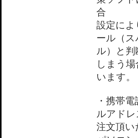
合
設定によ
ール（ス
ル）と判
しまう場
います。
・携帯電
ルアドレ
注文頂い