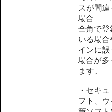
スが間違
場合
全角で登
いる場合
インに誤
場合が多
ます。
・セキュ
フト、ウ
策ソフト