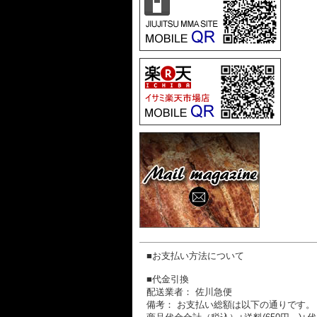
■お支払い方法について
■代金引換
配送業者： 佐川急便
備考： お支払い総額は以下の通りです。