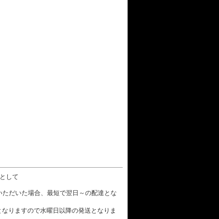
数として
文いただいた場合、最短で翌日～の配達とな
となりますので水曜日以降の発送となりま