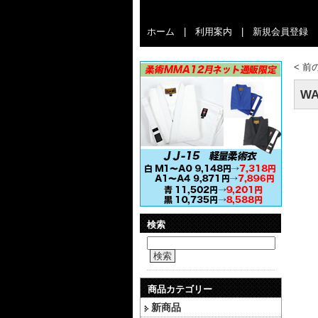
ホーム
|
利用案内
|
新規会員登録
<
前
WA
検索
検索
商品カテゴリー
新商品