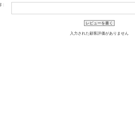
 :
レビューを書く
入力された顧客評価がありません