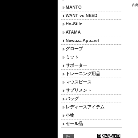
内容
MANTO
WANT vs NEED
Ho-Stile
ATAMA
Newaza Apparel
グローブ
ミット
サポーター
トレーニング用品
マウスピース
サプリメント
バッグ
レディースアイテム
小物
セール品