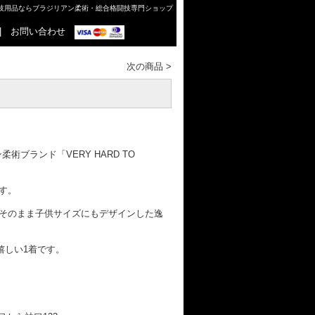
格闘技用品ならブラジリアン柔術・総合格闘技専門ショップ
|
お問い合わせ
次の商品
>
術ブランド「VERY HARD TO
す。
そのまま子供サイズにもデザインした逸
嬉しい1着です。