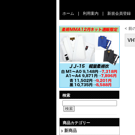
ホーム
|
利用案内
|
新規会員登録
<
前
VH
検索
検索
商品カテゴリー
新商品