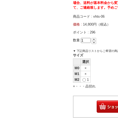
場合、送料が基本料金から変
て、ご連絡致します。予めご
商品コード : vhts-06
価格 :
14,800円（税込）
ポイント :
296
数量
▼ 下記商品リストからご希望の
サイズ
選択
M0
×
M1
×
M2
1
×・・・品切れ