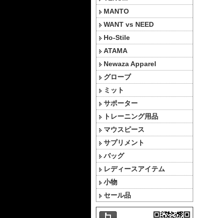
MANTO
WANT vs NEED
Ho-Stile
ATAMA
Newaza Apparel
グローブ
ミット
サポーター
トレーニング用品
マウスピース
サプリメント
バッグ
レディースアイテム
小物
セール品