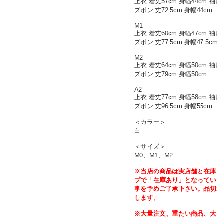
上衣 着丈57cm 身幅44cm 
ズボン 丈72.5cm 身幅44cm
M1
上衣 着丈60cm 身幅47cm 
ズボン 丈77.5cm 身幅47.5c
M2
上衣 着丈64cm 身幅50cm 
ズボン 丈79cm 身幅50cm
A2
上衣 着丈77cm 身幅58cm 袖
ズボン 丈96.5cm 身幅55cm
＜カラー＞
白
＜サイズ＞
M0、M1、M2
※当店の商品は実店舗と在庫
プで「在庫あり」となってい
事を予めご了承下さい。品切
します。
※大量注文、重たい商品、大