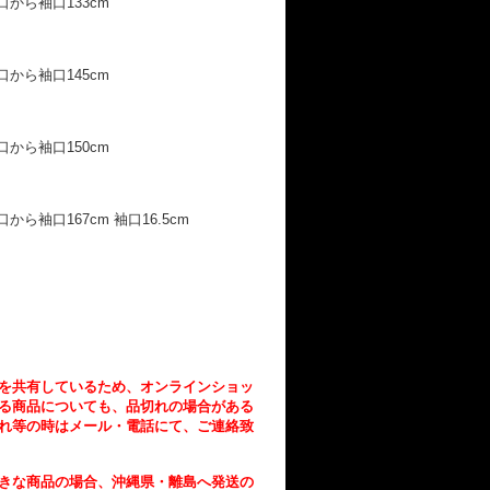
袖口から袖口133cm
袖口から袖口145cm
m
袖口から袖口150cm
口から袖口167cm 袖口16.5cm
を共有しているため、オンラインショッ
る商品についても、品切れの場合がある
れ等の時はメール・電話にて、ご連絡致
きな商品の場合、沖縄県・離島へ発送の