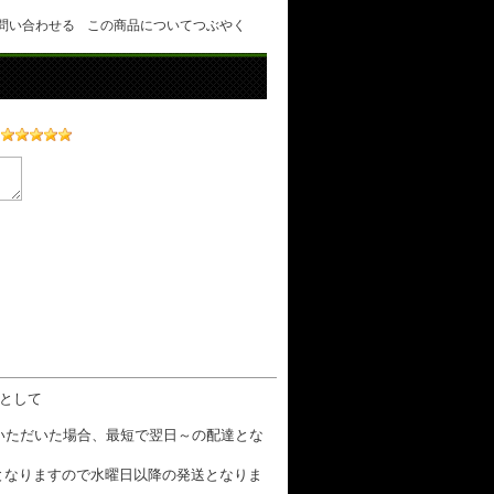
問い合わせる
この商品についてつぶやく
数として
文いただいた場合、最短で翌日～の配達とな
となりますので水曜日以降の発送となりま