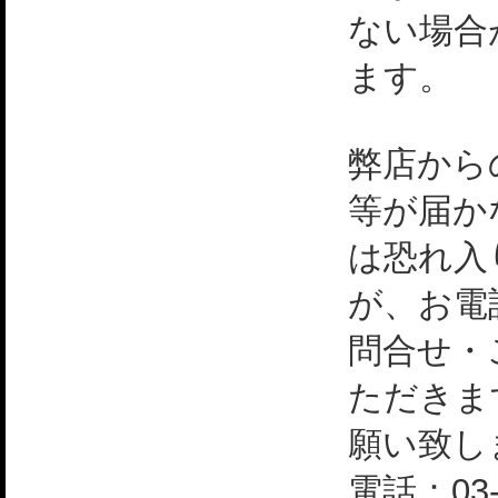
ない場合
ます。
弊店から
等が届か
は恐れ入
が、お電
問合せ・
ただきま
願い致し
電話：03-