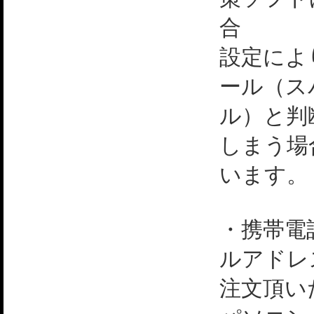
合
設定によ
ール（ス
ル）と判
しまう場
います。
・携帯電
ルアドレ
注文頂い