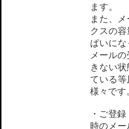
ます。
また、メ
クスの容
ぱいにな
メールの
きない状
ている等
様々です
・ご登録
時のメー