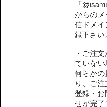
「@isami
からのメ
信ドメイ
録下さい
・ご注文
ていない
何らかの
り、ご注
登録・お
せが完了