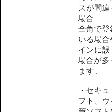
スが間違
場合
全角で登
いる場合
インに誤
場合が多
ます。
・セキュ
フト、ウ
策ソフト