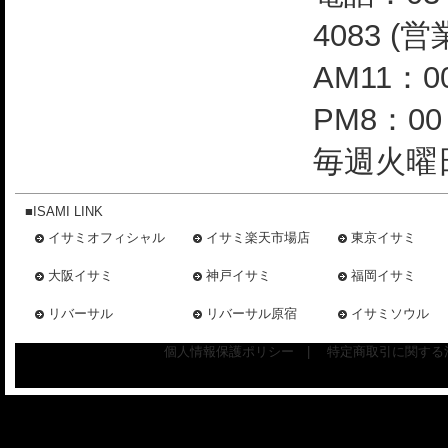
4083 (
AM11：0
PM8：0
毎週火曜日
■ISAMI LINK
イサミオフィシャル
イサミ楽天市場店
東京イサミ
大阪イサミ
神戸イサミ
福岡イサミ
リバーサル
リバーサル原宿
イサミソウル
個人情報保護ポリシー
|
特定商取引に関する