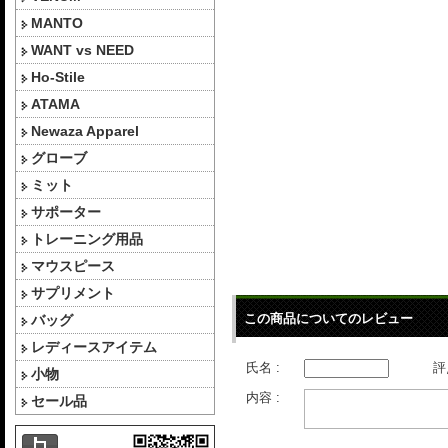
MANTO
WANT vs NEED
Ho-Stile
ATAMA
Newaza Apparel
グローブ
ミット
サポーター
トレーニング用品
マウスピース
サプリメント
この商品についてのレビュー
バッグ
レディースアイテム
氏名 :
評
小物
内容 :
セール品