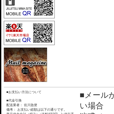
■お支払い方法について
■メール
■代金引換
い場合
配送業者： 佐川急便
備考： お支払い総額は以下の通りです。