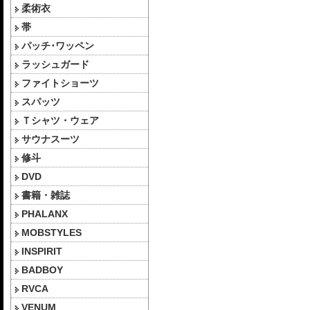
柔術衣
帯
パッチ･ワッペン
ラッシュガード
ファイトショーツ
スパッツ
Ｔシャツ・ウェア
サウナスーツ
修斗
DVD
書籍・雑誌
PHALANX
MOBSTYLES
INSPIRIT
BADBOY
RVCA
VENUM