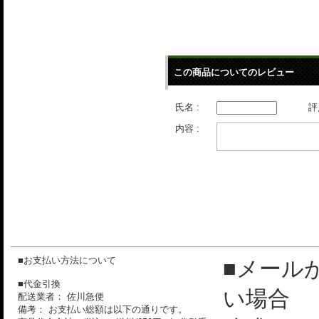
この商品についてのレビュー
氏名 :
評
内容 :
■お支払い方法について
■メール
■代金引換
い場合
配送業者： 佐川急便
備考： お支払い総額は以下の通りです。