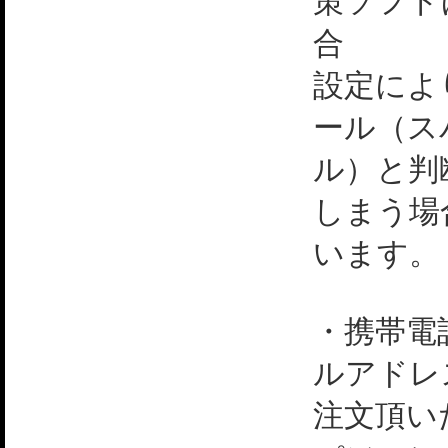
策ソフト
合
設定によ
ール（ス
ル）と判
しまう場
います。
・携帯電
ルアドレ
注文頂い