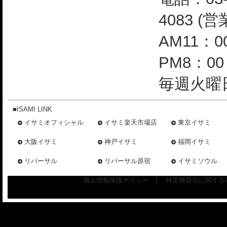
4083 (
AM11：0
PM8：0
毎週火曜日
■ISAMI LINK
イサミオフィシャル
イサミ楽天市場店
東京イサミ
大阪イサミ
神戸イサミ
福岡イサミ
リバーサル
リバーサル原宿
イサミソウル
個人情報保護ポリシー
|
特定商取引に関する