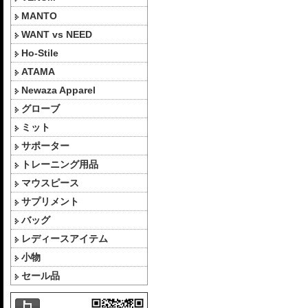
MANTO
WANT vs NEED
Ho-Stile
ATAMA
Newaza Apparel
グローブ
ミット
サポーター
トレーニング用品
マウスピース
サプリメント
バッグ
レディースアイテム
小物
セール品