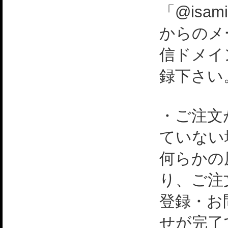
「@isami
からのメ
信ドメイ
録下さい
・ご注文
ていない
何らかの
り、ご注
登録・お
せが完了