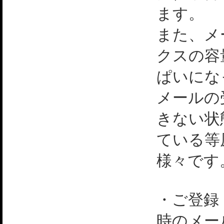
ます。
また、メ
クスの容
ぱいにな
メールの
きない状
ている等
様々です
・ご登録
時のメー