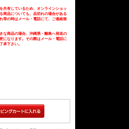
を共有しているため、
オンラインショッ
る商品についても、
品切れの場合がある
れ等の時はメール・電話にて、ご連絡致
きな商品の場合、沖縄県・離島へ発送の
更になります。その際はメール・電話に
了承下さい。