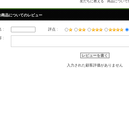
友だちに教える
商品について
の商品についてのレビュー
 :
評点 :
 :
レビューを書く
入力された顧客評価がありません