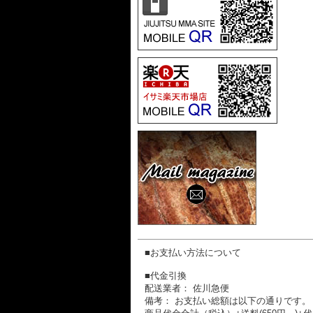
■お支払い方法について
■代金引換
配送業者： 佐川急便
備考： お支払い総額は以下の通りです。