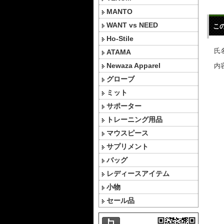
MANTO
WANT vs NEED
こ
Ho-Stile
氏名
ATAMA
Newaza Apparel
内容
グローブ
ミット
サポーター
トレーニング用品
マウスピース
サプリメント
バッグ
レディースアイテム
小物
セール品