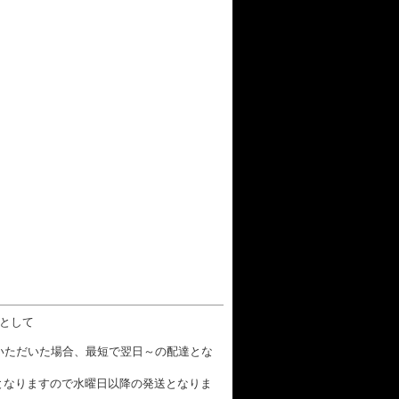
数として
文いただいた場合、最短で翌日～の配達とな
となりますので水曜日以降の発送となりま