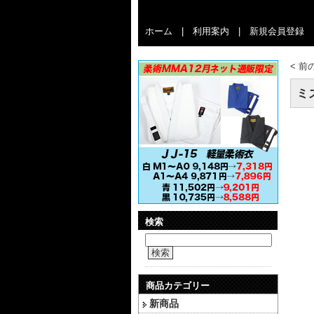
ホーム
|
利用案内
|
新規会員登録
<
前
ミ
検索
検索
商品カテゴリー
新商品