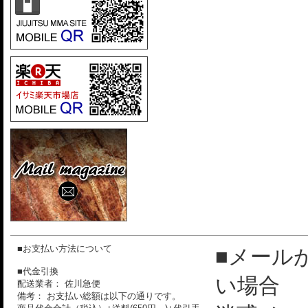
■お支払い方法について
■メール
■代金引換
い場合
配送業者： 佐川急便
備考： お支払い総額は以下の通りです。