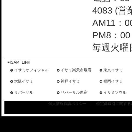
4083 (
AM11：0
PM8：0
毎週火曜日
■ISAMI LINK
イサミオフィシャル
イサミ楽天市場店
東京イサミ
大阪イサミ
神戸イサミ
福岡イサミ
リバーサル
リバーサル原宿
イサミソウル
個人情報保護ポリシー
|
特定商取引に関する