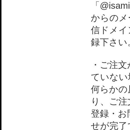
「@isami
からのメ
信ドメイ
録下さい
・ご注文
ていない
何らかの
り、ご注
登録・お
せが完了