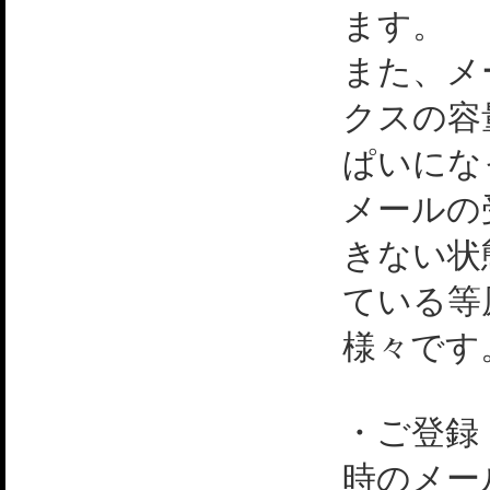
ます。
また、メ
クスの容
ぱいにな
メールの
きない状
ている等
様々です
・ご登録
時のメー