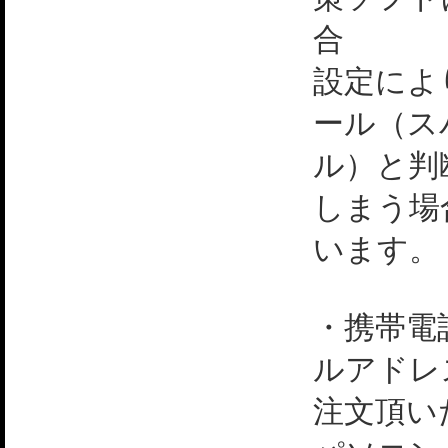
合
設定によ
ール（ス
ル）と判
しまう場
います。
・携帯電
ルアドレ
注文頂い