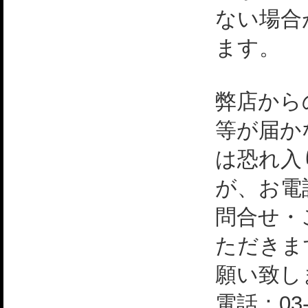
ない場合
ます。
弊店から
等が届か
は恐れ入
が、お電
問合せ・
ただきま
願い致し
電話：03-