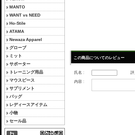
MANTO
WANT vs NEED
Ho-Stile
ATAMA
Newaza Apparel
グローブ
ミット
この商品についてのレビュー
サポーター
トレーニング用品
氏名 :
評
マウスピース
内容 :
サプリメント
バッグ
レディースアイテム
小物
セール品