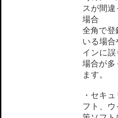
スが間違
場合
全角で登
いる場合
インに誤
場合が多
ます。
・セキュ
フト、ウ
策ソフト