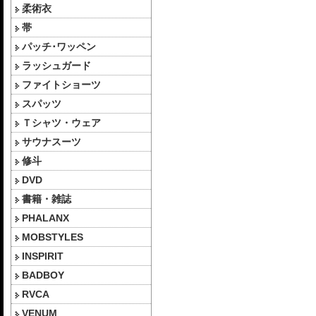
柔術衣
帯
パッチ･ワッペン
ラッシュガード
ファイトショーツ
スパッツ
Ｔシャツ・ウェア
サウナスーツ
修斗
DVD
書籍・雑誌
PHALANX
MOBSTYLES
INSPIRIT
BADBOY
RVCA
VENUM