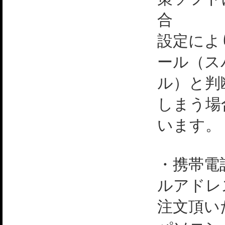
合
設定によ
ール（ス
ル）と判
しまう場
います。
・携帯電
ルアドレ
注文頂い