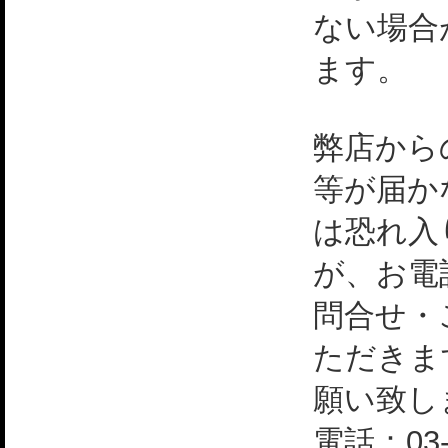
ない場合
ます。
弊店から
等が届か
は恐れ入
が、お電
問合せ・
ただきま
願い致し
電話：03-