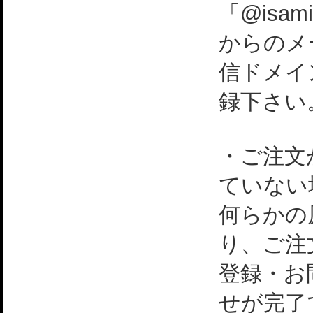
「@isami
からのメ
信ドメイ
録下さい
・ご注文
ていない
何らかの
り、ご注
登録・お
せが完了