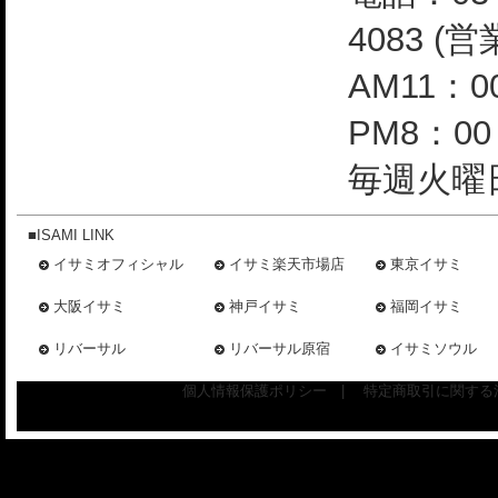
4083 (
AM11：0
PM8：0
毎週火曜日
■ISAMI LINK
イサミオフィシャル
イサミ楽天市場店
東京イサミ
大阪イサミ
神戸イサミ
福岡イサミ
リバーサル
リバーサル原宿
イサミソウル
個人情報保護ポリシー
|
特定商取引に関する