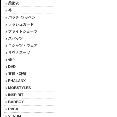
柔術衣
帯
パッチ･ワッペン
ラッシュガード
ファイトショーツ
スパッツ
Ｔシャツ・ウェア
サウナスーツ
修斗
DVD
書籍・雑誌
PHALANX
MOBSTYLES
INSPIRIT
BADBOY
RVCA
VENUM