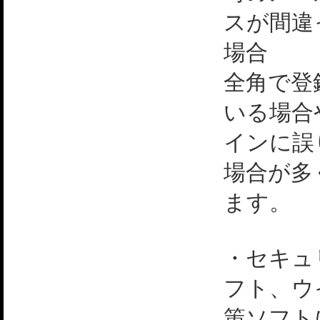
スが間違
場合
全角で登
いる場合
インに誤
場合が多
ます。
・セキュ
フト、ウ
策ソフト