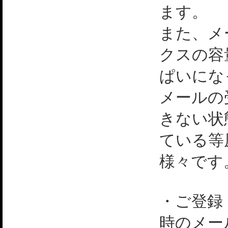
ます。
また、メ
クスの容
ぱいにな
メールの
きない状
ている等
様々です
・ご登録
時のメー