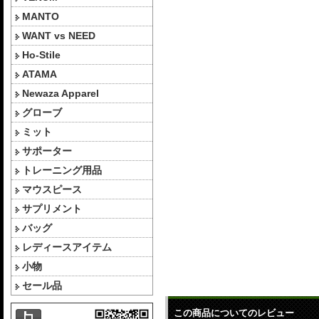
MANTO
WANT vs NEED
Ho-Stile
ATAMA
Newaza Apparel
グローブ
ミット
サポーター
トレーニング用品
マウスピース
サプリメント
バッグ
レディースアイテム
小物
セール品
この商品についてのレビュー