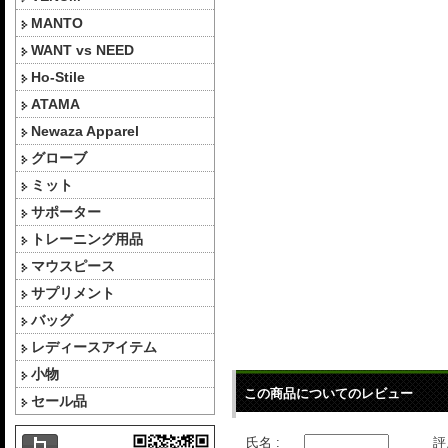
MANTO
WANT vs NEED
Ho-Stile
ATAMA
Newaza Apparel
グローブ
ミット
サポーター
トレーニング用品
マウスピース
サプリメント
バッグ
レディースアイテム
小物
この商品についてのレビュー
セール品
氏名 :
評