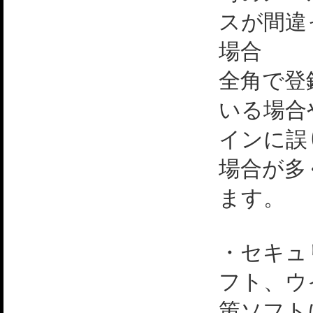
スが間違
場合
全角で登
いる場合
インに誤
場合が多
ます。
・セキュ
フト、ウ
策ソフト