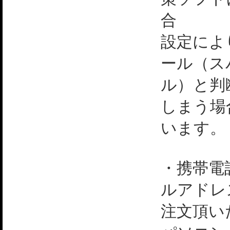
合
設定によ
ール（ス
ル）と判
しまう場
います。
・携帯電
ルアドレ
注文頂い