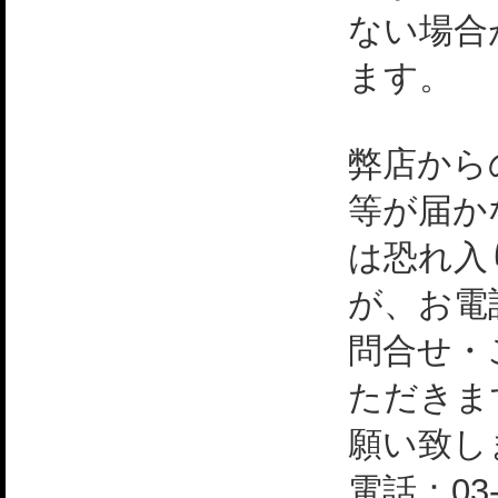
ない場合
ます。
弊店から
等が届か
は恐れ入
が、お電
問合せ・
ただきま
願い致し
電話：03-