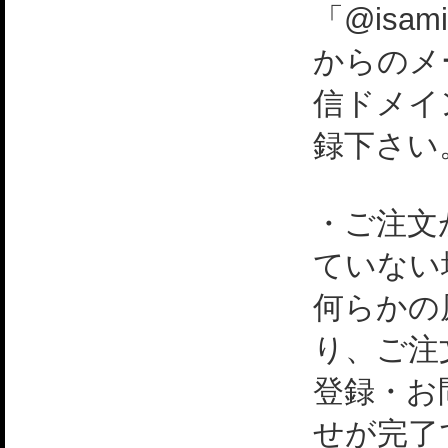
「@isami
からのメ
信ドメイ
録下さい
・ご注文
ていない
何らかの
り、ご注
登録・お
せが完了