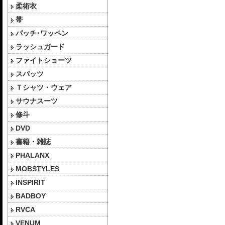
柔術衣
帯
パッチ･ワッペン
ラッシュガード
ファイトショーツ
スパッツ
Ｔシャツ・ウェア
サウナスーツ
修斗
DVD
書籍・雑誌
PHALANX
MOBSTYLES
INSPIRIT
BADBOY
RVCA
VENUM