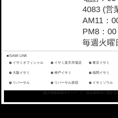
4083 (
AM11：0
PM8：0
毎週火曜日
■ISAMI LINK
イサミオフィシャル
イサミ楽天市場店
東京イサミ
大阪イサミ
神戸イサミ
福岡イサミ
リバーサル
リバーサル原宿
イサミソウル
個人情報保護ポリシー
|
特定商取引に関する