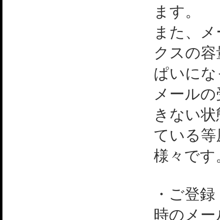
ます。
また、メ
クスの容
ぱいにな
メールの
きない状
ている等
様々です
・ご登録
時のメー