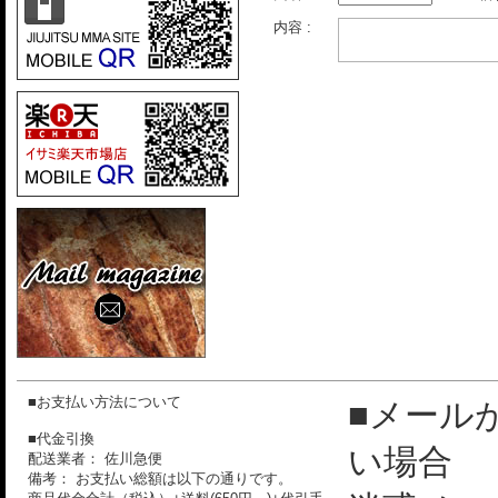
内容 :
■お支払い方法について
■メール
■代金引換
い場合
配送業者： 佐川急便
備考： お支払い総額は以下の通りです。