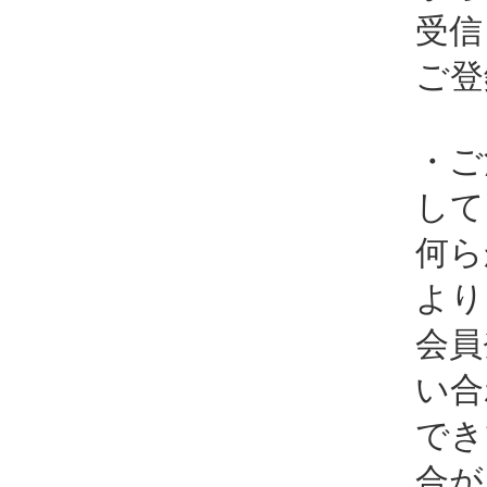
受信
ご登
・ご
して
何ら
より
会員
い合
でき
合が