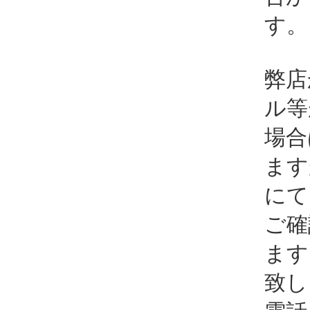
す。
弊店
ル等
場合
ます
にて
ご確
ます
致し