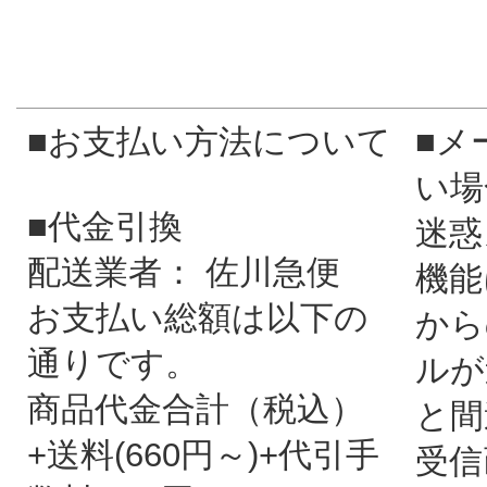
■お支払い方法について
■メ
い場
■代金引換
迷惑
配送業者： 佐川急便
機能
お支払い総額は以下の
から
通りです。
ルが
商品代金合計（税込）
と間
+送料(660円～)+代引手
受信