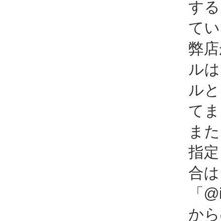
する
てい
弊店
ルは
ルと
てま
また
指定
合は
「@i
から