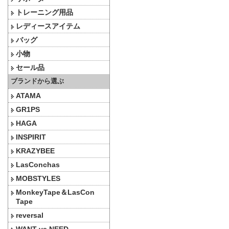
トレーニング用品
レディースアイテム
バッグ
小物
セール品
ブランドから選ぶ
ATAMA
GR1PS
HAGA
INSPIRIT
KRAZYBEE
LasConchas
MOBSTYLES
MonkeyTape＆LasCon
Tape
reversal