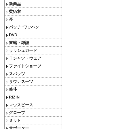
新商品
柔術衣
帯
パッチ･ワッペン
DVD
書籍・雑誌
ラッシュガード
Ｔシャツ・ウェア
ファイトショーツ
スパッツ
サウナスーツ
修斗
RIZIN
マウスピース
グローブ
ミット
サポーター