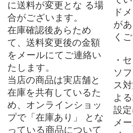
に送料が変更とな る場
ドメ
合がございます。
があ
在庫確認後あらため
くご
て、送料変更後の金額
をメールにてご連絡い
・セ
たします。
ソフ
当店の商品は実店舗と
ス対
在庫を共有しているた
よる
め、オンラインショッ
設定
プで「在庫あり」 とな
メー
っている商品について