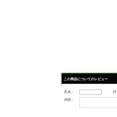
この商品についてのレビュー
氏名 :
評
内容 :