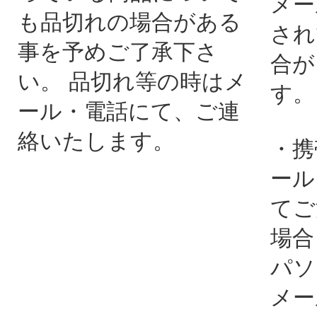
メー
も品切れの場合がある
され
事を予めご了承下さ
合が
い。 品切れ等の時はメ
す。
ール・電話にて、ご連
絡いたします。
・携
ール
てご
場合
パソ
メー