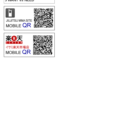
WANT vs NEED