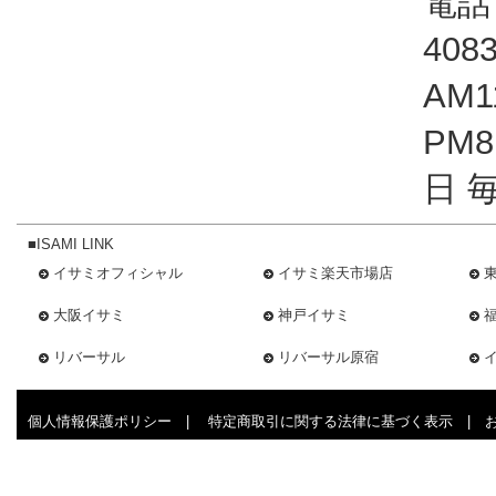
電話：
408
AM1
PM
日 
■ISAMI LINK
イサミオフィシャル
イサミ楽天市場店
大阪イサミ
神戸イサミ
リバーサル
リバーサル原宿
個人情報保護ポリシー
|
特定商取引に関する法律に基づく表示
|