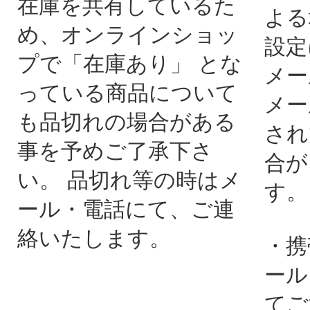
在庫を共有しているた
よる
め、オンラインショッ
設定
プで「在庫あり」 とな
メー
っている商品について
メー
も品切れの場合がある
され
事を予めご了承下さ
合が
い。 品切れ等の時はメ
す。
ール・電話にて、ご連
絡いたします。
・携
ール
てご