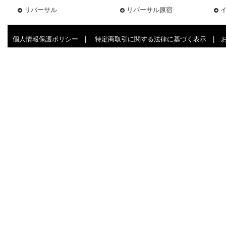
リバーサル
リバーサル原宿
個人情報保護ポリシー
|
特定商取引に関する法律に基づく表示
|