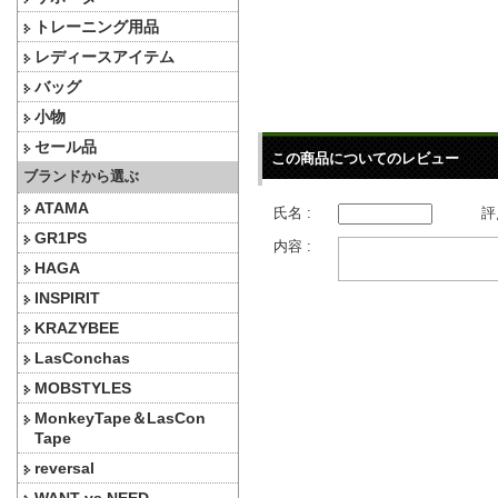
トレーニング用品
レディースアイテム
バッグ
小物
セール品
この商品についてのレビュー
ブランドから選ぶ
ATAMA
氏名 :
評
GR1PS
内容 :
HAGA
INSPIRIT
KRAZYBEE
LasConchas
MOBSTYLES
MonkeyTape＆LasCon
Tape
reversal