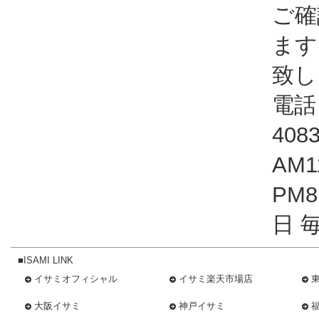
ご確
ます
致し
電話：
408
AM1
PM
日 
■ISAMI LINK
イサミオフィシャル
イサミ楽天市場店
大阪イサミ
神戸イサミ