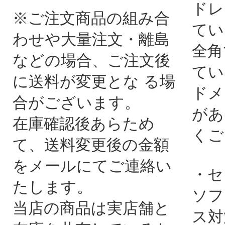
ドレ
※ご注文商品の組み合
てい
わせや大量注文・離島
全角
などの場合、ご注文後
てい
に送料が変更とな る場
ドメ
合がございます。
があ
在庫確認後あらため
くご
て、送料変更後の金額
をメールにてご連絡い
・セ
たします。
ソフ
当店の商品は実店舗と
ス対