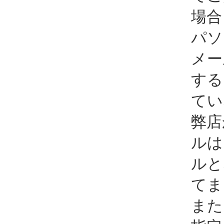
場合
パソ
メー
する
てい
弊店
ルは
ルと
てま
また