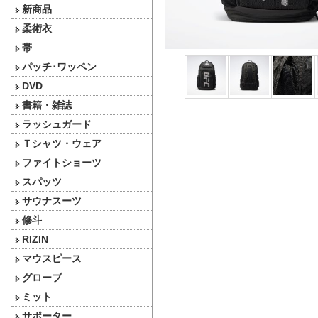
新商品
柔術衣
帯
パッチ･ワッペン
DVD
書籍・雑誌
ラッシュガード
Ｔシャツ・ウェア
ファイトショーツ
スパッツ
サウナスーツ
修斗
RIZIN
マウスピース
グローブ
ミット
サポーター