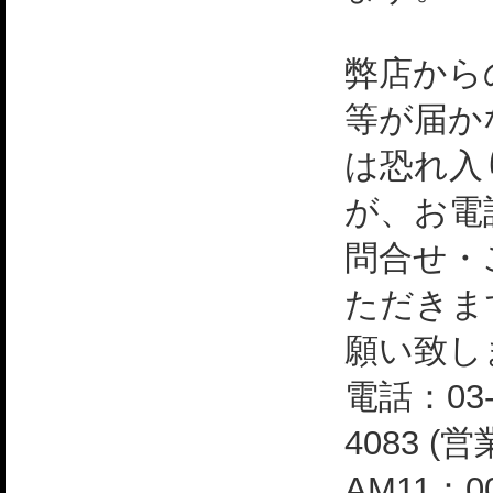
弊店から
等が届か
は恐れ入
が、お電
問合せ・
ただきま
願い致し
電話：03-
4083 (
AM11：0