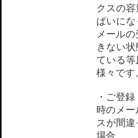
クスの容
ぱいにな
メールの
きない状
ている等
様々です
・ご登録
時のメー
スが間違
場合