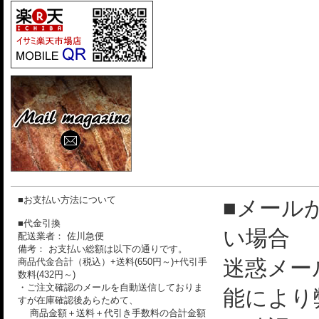
■お支払い方法について
■メール
■代金引換
い場合
配送業者： 佐川急便
備考： お支払い総額は以下の通りです。
迷惑メー
商品代金合計（税込）+送料(650円～)+代引手
数料(432円～)
・ご注文確認のメールを自動送信しておりま
能により
すが在庫確認後あらためて、
商品金額＋送料＋代引き手数料の合計金額