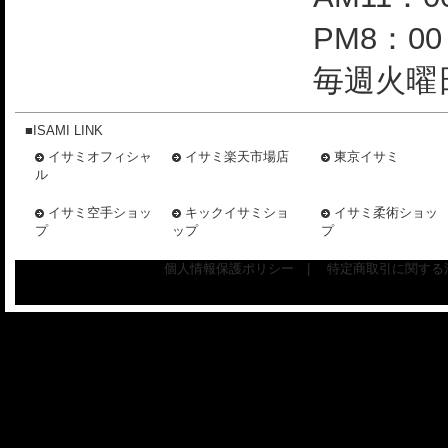
PM8：0
毎週火曜日
■ISAMI LINK
イサミオフィシャ
イサミ楽天市場店
東京イサミ
ル
イサミ空手ショッ
キックイサミショ
イサミ柔術ショッ
プ
ップ
プ
個人情報保護ポリシー
|
特定商取引に関する