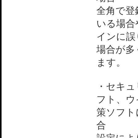
全角で登
いる場合
インに誤
場合が多
ます。
・セキュ
フト、ウ
策ソフト
合