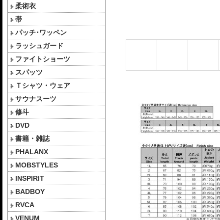
柔術衣
帯
パッチ･ワッペン
ラッシュガード
ファイトショーツ
スパッツ
Ｔシャツ・ウェア
サウナスーツ
修斗
DVD
書籍・雑誌
PHALANX
MOBSTYLES
INSPIRIT
BADBOY
RVCA
VENUM