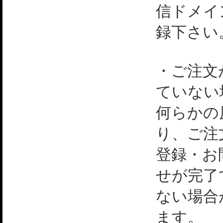
信ドメイ
録下さい
・ご注文
ていない
何らかの
り、ご注
登録・お
せが完了
ない場合
ます。