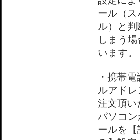
設定によ
ール（ス
ル）と判
しまう場
います。
・携帯電
ルアドレ
注文頂い
パソコン
ールを【