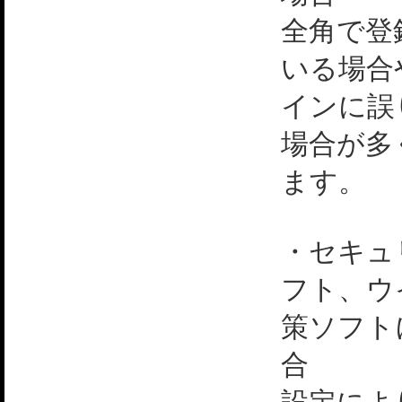
全角で登
いる場合
インに誤
場合が多
ます。
・セキュ
フト、ウ
策ソフト
合