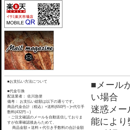
■お支払い方法について
■メール
■代金引換
い場合
配送業者： 佐川急便
備考： お支払い総額は以下の通りです。
迷惑メー
商品代金合計（税込）+送料(650円～)+代引手
数料(432円～)
・ご注文確認のメールを自動送信しておりま
能により
すが在庫確認後あらためて、
商品金額＋送料＋代引き手数料の合計金額