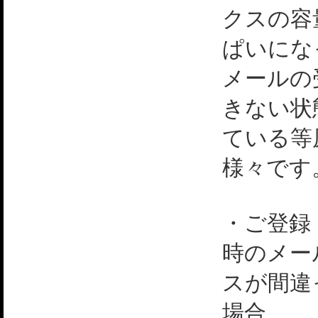
クスの容
ぱいにな
メールの
きない状
ている等
様々です
・ご登録
時のメー
スが間違
場合