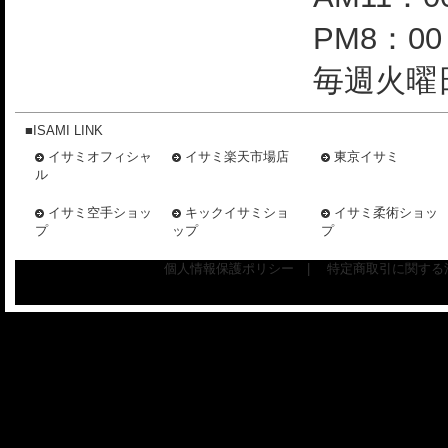
PM8：0
毎週火曜日
■ISAMI LINK
イサミオフィシャ
イサミ楽天市場店
東京イサミ
ル
イサミ空手ショッ
キックイサミショ
イサミ柔術ショッ
プ
ップ
プ
個人情報保護ポリシー
|
特定商取引に関する