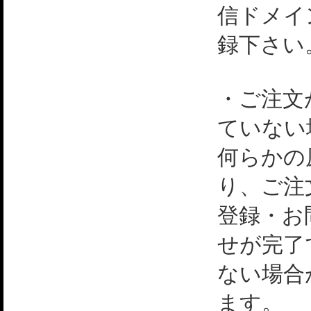
信ドメイ
録下さい
・ご注文
ていない
何らかの
り、ご注
登録・お
せが完了
ない場合
ます。