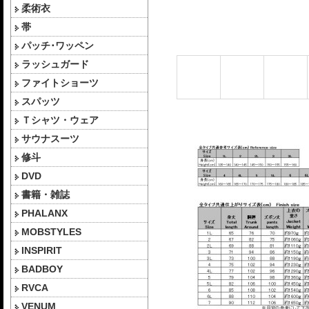
柔術衣
帯
パッチ･ワッペン
ラッシュガード
ファイトショーツ
スパッツ
Ｔシャツ・ウェア
サウナスーツ
修斗
DVD
書籍・雑誌
PHALANX
MOBSTYLES
INSPIRIT
BADBOY
RVCA
VENUM