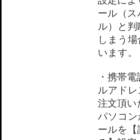
設定によ
ール（ス
ル）と判
しまう場
います。
・携帯電
ルアドレ
注文頂い
パソコン
ールを【