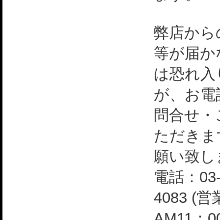
弊店から
等が届か
は恐れ入
が、お電
問合せ・
ただきま
願い致し
電話：03-
4083 (
AM11：0