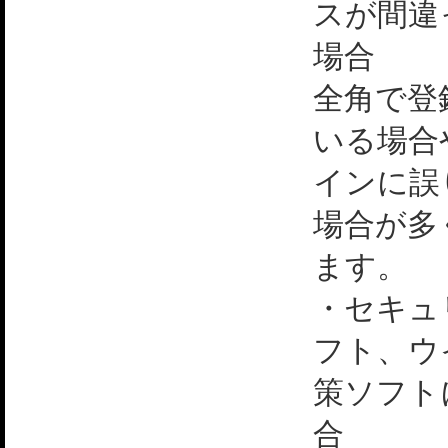
スが間違
場合
全角で登
いる場合
インに誤
場合が多
ます。
・セキュ
フト、ウ
策ソフト
合