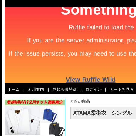
ホーム
|
利用案内
|
新規会員登録
|
ログイン
|
カートを見る
<
前の商品
ATAMA柔術衣 シングル