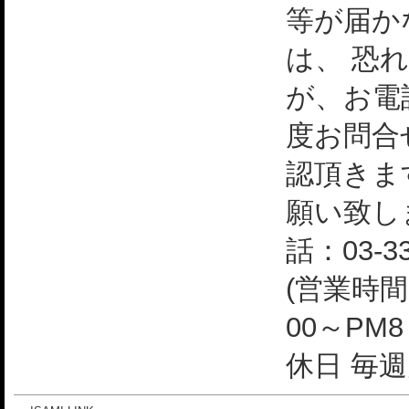
等が届か
は、 恐
が、お電
度お問合
認頂きま
願い致し
話：03-33
(営業時間
00～PM
休日 毎週