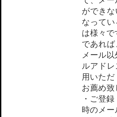
て、メー
ができな
なってい
は様々で
であれば
メール以
ルアドレ
用いただ
お薦め致
・ご登録
時のメー