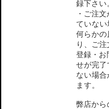
録下さい
・ご注文
ていない
何らかの
り、ご注
登録・お
せが完了
ない場合
ます。
弊店から