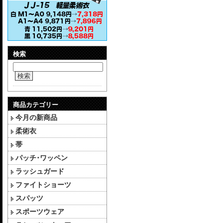
検索
検索
商品カテゴリー
今月の新商品
柔術衣
帯
パッチ･ワッペン
ラッシュガード
ファイトショーツ
スパッツ
スポーツウェア