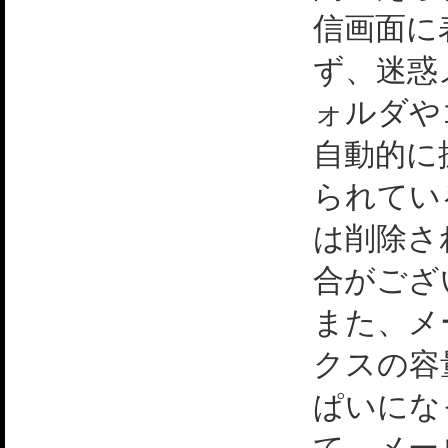
信画面に
ず、迷惑
ォルダや
自動的に
られてい
は削除さ
合がござ
また、メ
クスの容
ぱいにな