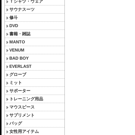
Ｔシャツ・ウェア
サウナスーツ
修斗
DVD
書籍・雑誌
MANTO
VENUM
BAD BOY
EVERLAST
グローブ
ミット
サポーター
トレーニング用品
マウスピース
サプリメント
バッグ
女性用アイテム