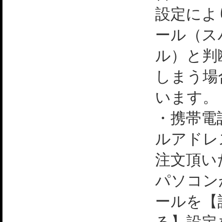
設定によ
ール（ス
ル）と判
しまう場
います。
・携帯電
ルアドレ
注文頂い
パソコン
ールを【