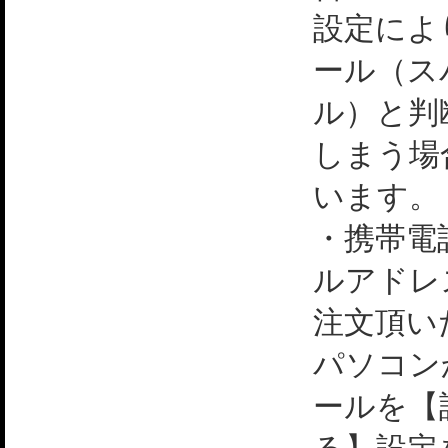
設定によ
ール（ス
ル）と判
しまう場
います。
・携帯電
ルアドレ
注文頂い
パソコン
ールを【