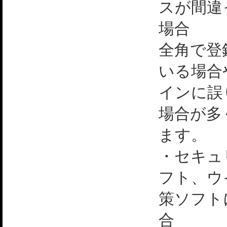
スが間違
場合
全角で登
いる場合
インに誤
場合が多
ます。
・セキュ
フト、ウ
策ソフト
合