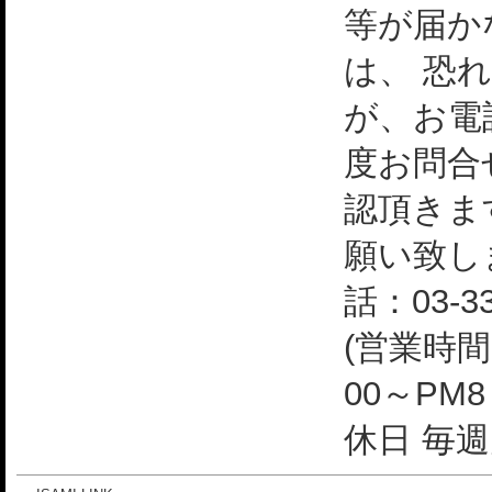
等が届か
は、 恐
が、お電
度お問合
認頂きま
願い致し
話：03-33
(営業時間
00～PM
休日 毎週