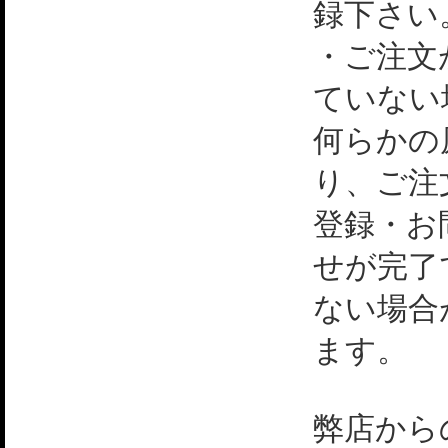
録下さい
・ご注文
ていない
何らかの
り、ご注
登録・お
せが完了
ない場合
ます。
弊店から