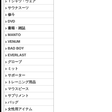
Ｔシャツ・ウェア
サウナスーツ
修斗
DVD
書籍・雑誌
MANTO
VENUM
BAD BOY
EVERLAST
グローブ
ミット
サポーター
トレーニング用品
マウスピース
サプリメント
バッグ
女性用アイテム