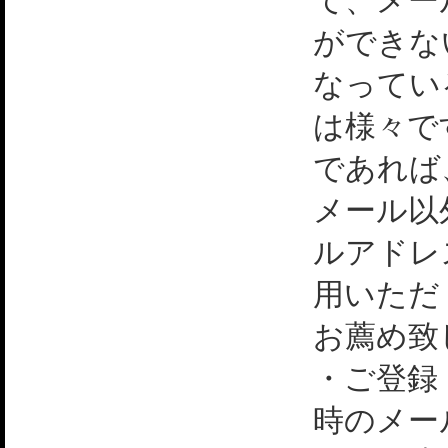
て、メー
ができな
なってい
は様々で
であれば
メール以
ルアドレ
用いただ
お薦め致
・ご登録
時のメー