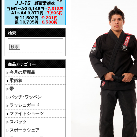
検索
検索
商品カテゴリー
今月の新商品
柔術衣
帯
パッチ･ワッペン
ラッシュガード
ファイトショーツ
スパッツ
スポーツウェア