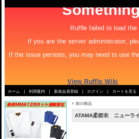
ホーム
|
利用案内
|
新規会員登録
|
ログイン
|
カートを見る
<
前の商品
ATAMA柔術衣 ニューラ