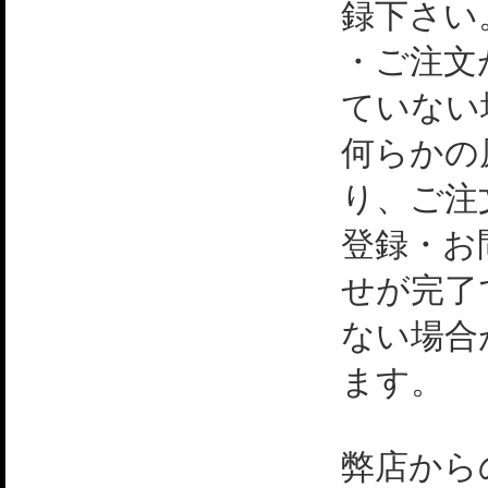
録下さい
・ご注文
ていない
何らかの
り、ご注
登録・お
せが完了
ない場合
ます。
弊店から