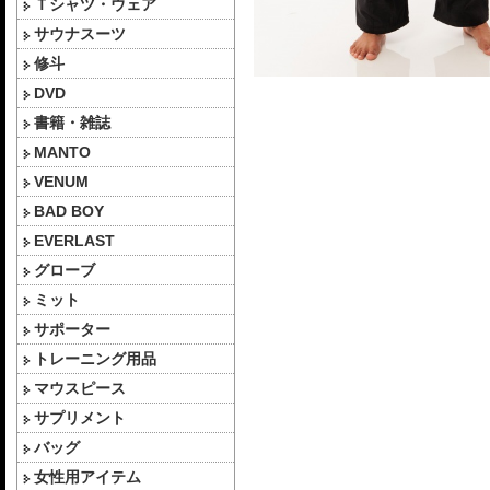
Ｔシャツ・ウェア
サウナスーツ
修斗
DVD
書籍・雑誌
MANTO
VENUM
BAD BOY
EVERLAST
グローブ
ミット
サポーター
トレーニング用品
マウスピース
サプリメント
バッグ
女性用アイテム