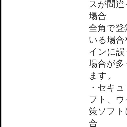
スが間違
場合
全角で登
いる場合
インに誤
場合が多
ます。
・セキュ
フト、ウ
策ソフト
合