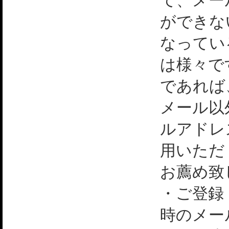
て、メー
ができな
なってい
は様々で
であれば
メール以
ルアドレ
用いただ
お薦め致
・ご登録
時のメー