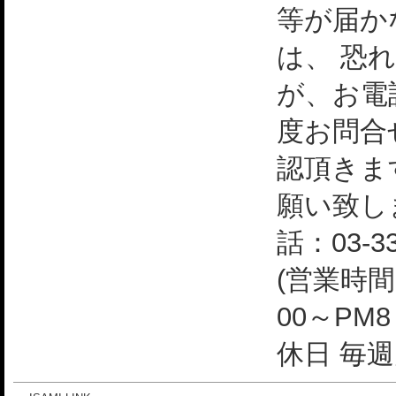
等が届か
は、 恐
が、お電
度お問合
認頂きま
願い致し
話：03-33
(営業時間
00～PM
休日 毎週