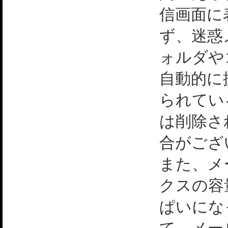
信画面に
ず、迷惑
ォルダや
自動的に
られてい
は削除さ
合がござ
また、メ
クスの容
ぱいにな