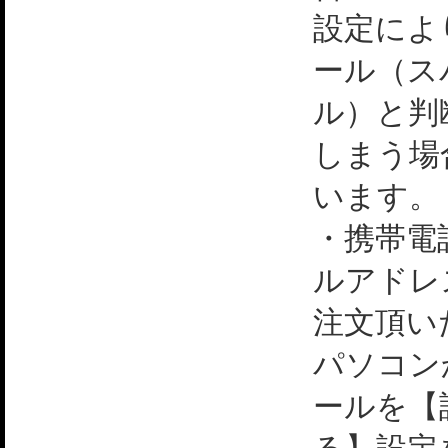
設定によ
ール（ス
ル）と判
しまう場
います。
・携帯電
ルアドレ
注文頂い
パソコン
ールを【