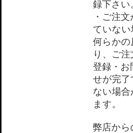
録下さい
・ご注文
ていない
何らかの
り、ご注
登録・お
せが完了
ない場合
ます。
弊店から