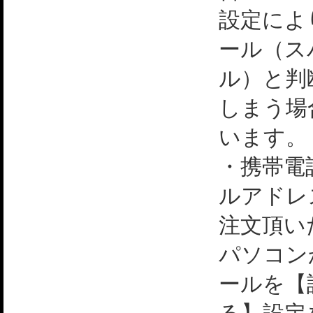
設定によ
ール（ス
ル）と判
しまう場
います。
・携帯電
ルアドレ
注文頂い
パソコン
ールを【