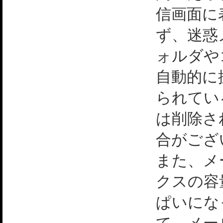
信画面に
ず、迷惑
ォルダや
自動的に
られてい
は削除さ
合がござ
また、メ
クスの容
ぱいにな