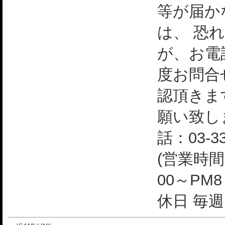
等が届か
は、 恐
が、お電
度お問合
認頂きま
願い致し
話：03-33
(営業時間
00～PM
休日 毎週