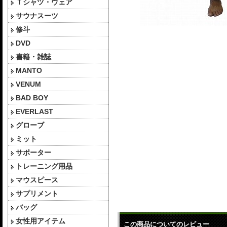
Ｔシャツ・ウェア
サウナスーツ
修斗
DVD
書籍・雑誌
MANTO
VENUM
BAD BOY
EVERLAST
グローブ
ミット
サポーター
トレーニング用品
マウスピース
サプリメント
バッグ
女性用アイテム
この商品についてのレビュー