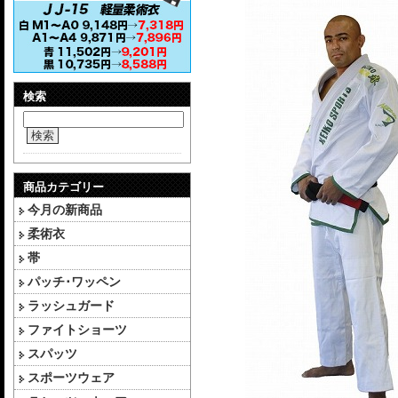
検索
検索
商品カテゴリー
今月の新商品
柔術衣
帯
パッチ･ワッペン
ラッシュガード
ファイトショーツ
スパッツ
スポーツウェア