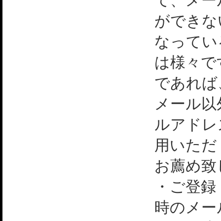
て、メー
ができな
なってい
は様々で
であれば
メール以
ルアドレ
用いただ
お薦め致
・ご登録
時のメー