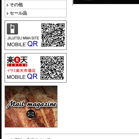
その他
セール品