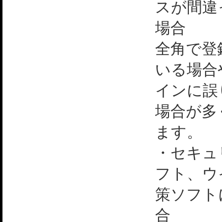
スが間違
場合
全角で登
いる場合
インに誤
場合が多
ます。
・セキュ
フト、ウ
策ソフト
合