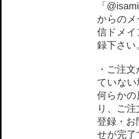
「@isami
からのメ
信ドメイ
録下さい
・ご注文
ていない
何らかの
り、ご注
登録・お
せが完了