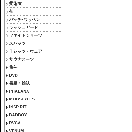
柔術衣
帯
パッチ･ワッペン
ラッシュガード
ファイトショーツ
スパッツ
Ｔシャツ・ウェア
サウナスーツ
修斗
DVD
書籍・雑誌
PHALANX
MOBSTYLES
INSPIRIT
BADBOY
RVCA
VENUM