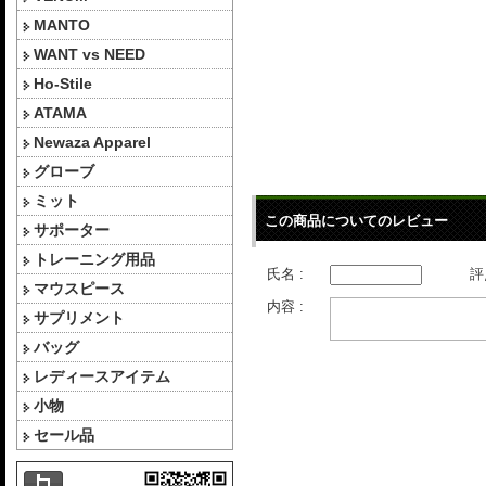
MANTO
WANT vs NEED
Ho-Stile
ATAMA
Newaza Apparel
グローブ
ミット
この商品についてのレビュー
サポーター
トレーニング用品
氏名 :
評
マウスピース
内容 :
サプリメント
バッグ
レディースアイテム
小物
セール品