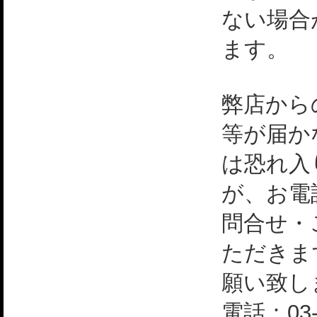
ない場合
ます。
弊店から
等が届か
は恐れ入
が、お電
問合せ・
ただきま
願い致し
電話：03-