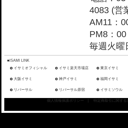
4083 (
AM11：0
PM8：0
毎週火曜日
■ISAMI LINK
イサミオフィシャル
イサミ楽天市場店
東京イサミ
大阪イサミ
神戸イサミ
福岡イサミ
リバーサル
リバーサル原宿
イサミソウル
個人情報保護ポリシー
|
特定商取引に関する