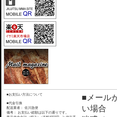
■お支払い方法について
■メール
■代金引換
い場合
配送業者： 佐川急便
備考： お支払い総額は以下の通りです。