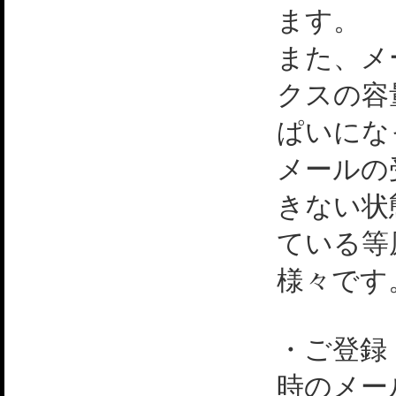
ます。
また、メ
クスの容
ぱいにな
メールの
きない状
ている等
様々です
・ご登録
時のメー