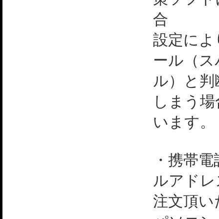
合
設定によ
ール（ス
ル）と判
しまう場
います。
・携帯電
ルアドレ
注文頂い