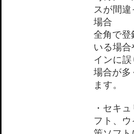
スが間違
場合
全角で登
いる場合
インに誤
場合が多
ます。
・セキュ
フト、ウ
策ソフト