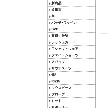
新商品
柔術衣
帯
パッチ･ワッペン
DVD
書籍・雑誌
ラッシュガード
Ｔシャツ・ウェア
ファイトショーツ
スパッツ
サウナスーツ
修斗
RIZIN
マウスピース
グローブ
ミット
サポーター