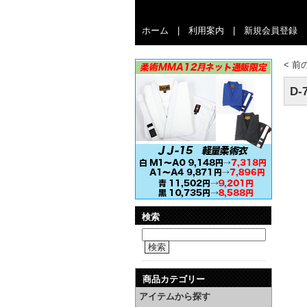
ホーム
|
利用案内
|
新規会員登録
<
前
D
検索
検索
商品カテゴリー
アイテムから探す