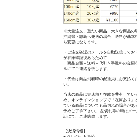
※大量注文、重たい商品、大きな商品の
沖縄県・離島へ発送の場合、送料が基本
ら変更になります。
・ご注文確認のメールを自動送信してお
が在庫確認後あらためて、
商品金額＋送料＋代引き手数料の金額
ルにてご連絡を致します。
・代金は商品到着時の配達員にお支払く
い。
当店の商品は実店舗と在庫を共有してい
め、オンラインショップで「在庫あり」
ている商品についても品切れの場合があ
予めご了承下さい。 品切れ等の時はメー
話にて、ご連絡致します。
【決済情報】
■ クレジット決済