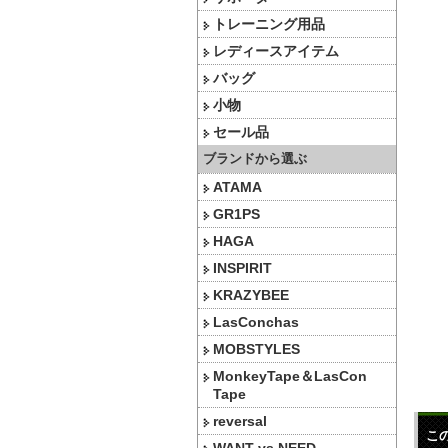
トレーニング用品
レディースアイテム
バッグ
小物
セール品
ブランドから選ぶ
ATAMA
GR1PS
HAGA
INSPIRIT
KRAZYBEE
LasConchas
MOBSTYLES
MonkeyTape＆LasCon
Tape
reversal
こ