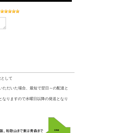
数として
文いただいた場合、最短で翌日～の配達と
となりますので水曜日以降の発送となり